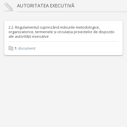
AUTORITATEA EXECUTIVĂ
2.2. Regulamentul cuprinzând măsurile metodologice,
organizatorice, termenele și circulația proiectelor de dispoziții
ale autorității executive
1
document