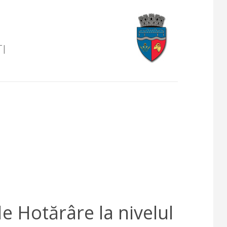
I
de Hotărâre la nivelul