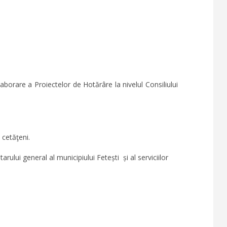
aborare a Proiectelor de Hotărâre la nivelul Consiliului
 cetăţeni.
rului general al municipiului Fetești și al serviciilor