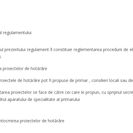
ul regulamentului
ul prezentului regulament îl constituie reglementarea procedurii de el
.
ea proiectelor de hotărâre
roiectele de hotărâre pot fi propuse de primar , consilieri locali sau de
area proiectelor se face de către cei care le propun, cu sprijinul secreta
drul aparatului de specialitate al primarului
Întocmirea proiectelor de hotărâre