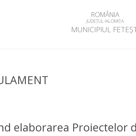
ROMÂNIA
JUDEȚUL IALOMIȚA
MUNICIPIUL FETEȘT
ULAMENT
ind elaborarea Proiectelor 