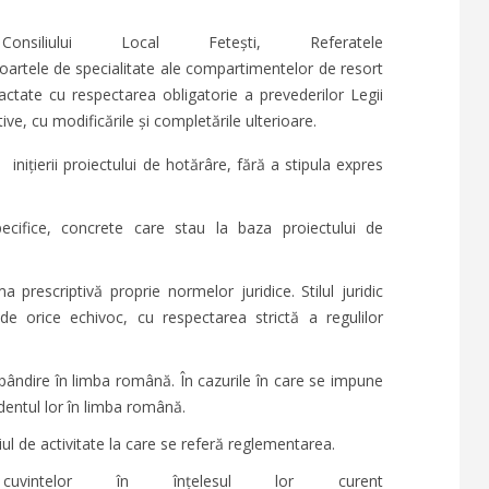
iliului Local Fetești, Referatele
oartele de specialitate ale compartimentelor de resort
edactate cu respectarea obligatorie a prevederilor Legii
ve, cu modificările și completările ulterioare.
nițierii proiectului de hotărâre, fără a stipula expres
specifice, concrete care stau la baza proiectului de
prescriptivă proprie normelor juridice. Stilul juridic
ude orice echivoc, cu respectarea strictă a regulilor
pândire în limba română. În cazurile în care se impune
dentul lor în limba română.
ul de activitate la care se referă reglementarea.
uvintelor în înțelesul lor curent