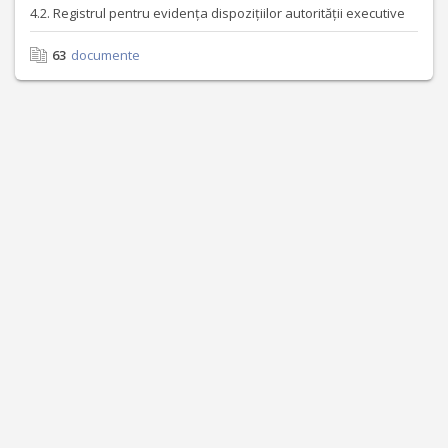
4.2. Registrul pentru evidența dispozițiilor autorității executive
63
documente