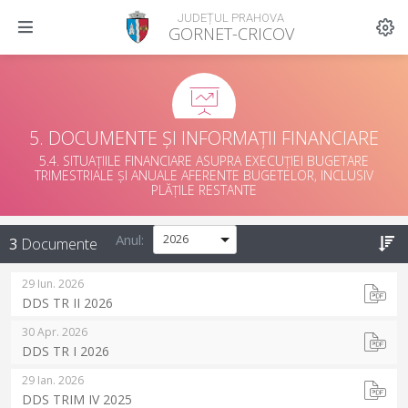
JUDEȚUL PRAHOVA
GORNET-CRICOV
5. DOCUMENTE ȘI INFORMAȚII FINANCIARE
5.4. SITUAȚIILE FINANCIARE ASUPRA EXECUȚIEI BUGETARE
TRIMESTRIALE ȘI ANUALE AFERENTE BUGETELOR, INCLUSIV
PLĂȚILE RESTANTE
Anul:
3
Documente
29 Iun. 2026
DDS TR II 2026
30 Apr. 2026
DDS TR I 2026
29 Ian. 2026
DDS TRIM IV 2025