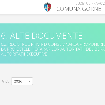
JUDEȚUL PRAHOV
COMUNA
GORNET
6. ALTE DOCUMENTE
6.2. REGISTRUL PRIVIND CONSEMNAREA PROPUNERILO
LA PROIECTELE HOTĂRÂRILOR AUTORITĂȚII DELIBERAT
AUTORITĂȚII EXECUTIVE
Anul
: