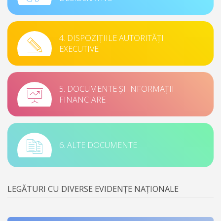
4. DISPOZIȚIILE AUTORITĂȚII
EXECUTIVE
5. DOCUMENTE ȘI INFORMAȚII
FINANCIARE
6. ALTE DOCUMENTE
LEGĂTURI CU DIVERSE EVIDENȚE NAȚIONALE