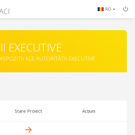
ACI
RO
II EXECUTIVE
ISPOZIȚII ALE AUTORITĂȚII EXECUTIVE
Stare Proiect
Acțiuni