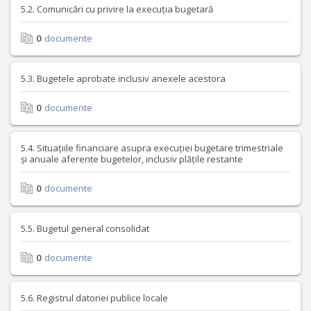
5.2. Comunicări cu privire la execuția bugetară
0
documente
5.3. Bugetele aprobate inclusiv anexele acestora
0
documente
5.4. Situațiile financiare asupra execuției bugetare trimestriale
și anuale aferente bugetelor, inclusiv plățile restante
0
documente
5.5. Bugetul general consolidat
0
documente
5.6. Registrul datoriei publice locale