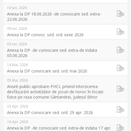
18 Iun. 2026
Anexa la DP 18.06.2026 -de convocare sed. extra-
22.06.2026
09 Iun. 2026
Anexa la DP convoc. sed. ord. iunie 2026
03 Iun. 2026
Anexa la DP -de convocare sed. extra-de indata
05.06.2026
14 Mai. 2026
Anexa la DP convocare sed. ord. mai 2026
05 Mai. 2026
Anunt-public-aprobare-PHCL privind interzicerea
desfășurării activităților de jocuri de noroc în locații
fizice pe raza comunei Sântandrei, județul Bihor
23 Apr. 2026
Anexa la DP convocare sed. ord. 29 apr. 2026
16 Apr. 2026
Anexa la DP -de convocare sed. extra-de indata 17 apr.