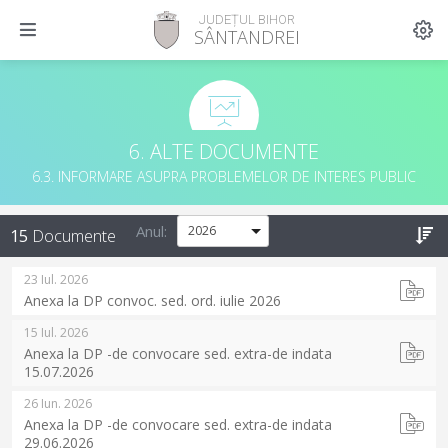
JUDEȚUL BIHOR
SÂNTANDREI
6. ALTE DOCUMENTE
6.3. INFORMARE ASUPRA PROBLEMELOR DE INTERES PUBLIC
Anul:
15
Documente
23 Iul. 2026
Anexa la DP convoc. sed. ord. iulie 2026
15 Iul. 2026
Anexa la DP -de convocare sed. extra-de indata
15.07.2026
26 Iun. 2026
Anexa la DP -de convocare sed. extra-de indata
29.06.2026