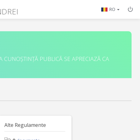
NDREI
RO
A CUNOȘTINȚĂ PUBLICĂ SE APRECIAZĂ CA
Alte Regulamente