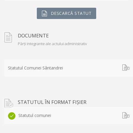
DESCARCĂ STATUT
DOCUMENTE
Părți integrante ale actului administrativ
Statutul Comunei Sântandrei
STATUTUL ÎN FORMAT FIȘIER
Statutul comunei