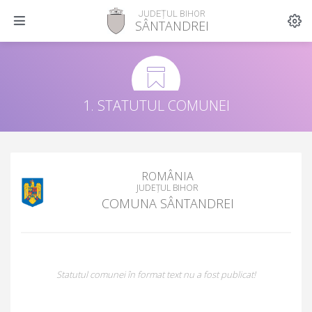
JUDEȚUL BIHOR
SÂNTANDREI
1. STATUTUL COMUNEI
ROMÂNIA
JUDEȚUL BIHOR
COMUNA SÂNTANDREI
Statutul comunei în format text nu a fost publicat!