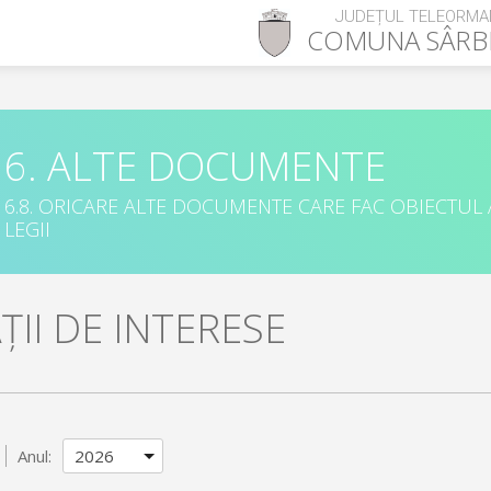
JUDEȚUL TELEORMA
COMUNA
SÂRB
6. ALTE DOCUMENTE
6.8. ORICARE ALTE DOCUMENTE CARE FAC OBIECTUL
LEGII
II DE INTERESE
Anul: