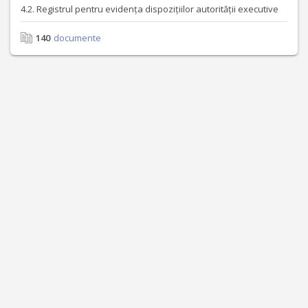
4.2. Registrul pentru evidența dispozițiilor autorității executive
140
documente