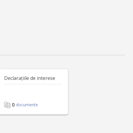
Declarațiile de interese
0
documente