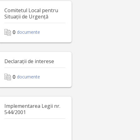
Comitetul Local pentru
Situații de Urgență
0
documente
Declarații de interese
0
documente
Implementarea Legii nr.
544/2001