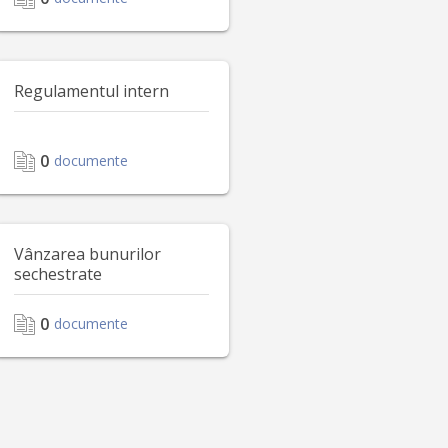
Regulamentul intern
0
documente
Vânzarea bunurilor
sechestrate
0
documente