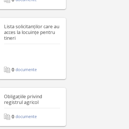
Lista solicitanților care au
acces la locuințe pentru
tineri
0
documente
Obligațiile privind
registrul agricol
0
documente