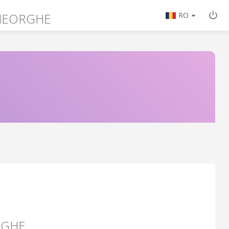
HEORGHE
RO
RGHE