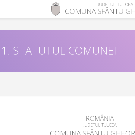
JUDEȚUL TULCEA
COMUNA
SFÂNTU G
1. STATUTUL COMUNEI
ROMÂNIA
JUDEȚUL TULCEA
COMUNA SFÂNTU GHEO