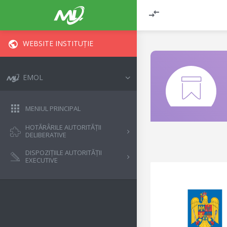
WEBSITE INSTITUȚIE
EMOL
MENIUL PRINCIPAL
HOTĂRÂRILE AUTORITĂȚII
DELIBERATIVE
DISPOZIȚIILE AUTORITĂȚII
EXECUTIVE