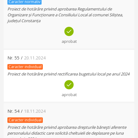
Caracter normativ
Proiect de hotărâre privind aprobarea Regulamentului de
Organizare și Funcționare a Consiliului Local al comunei Siliștea,
județul Constanța
aprobat
Nr.
55
/
20.11.2024
Caracter individual
Proiect de hotărâre privind rectificarea bugetului local pe anul 2024
aprobat
Nr.
54
/
18.11.2024
Caracter individual
Proiect de hotărâre privind aprobarea drepturile băneşti aferente
personalului didactic care solicită cheltuieli de deplasare pe luna