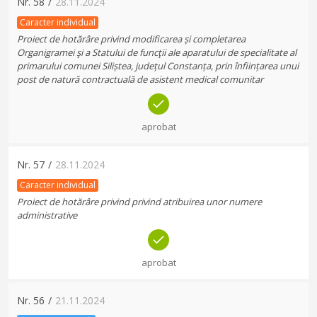
Nr.
58
/
28.11.2024
Caracter individual
Proiect de hotărâre privind modificarea și completarea
Organigramei şi a Statului de funcţii ale aparatului de specialitate al
primarului comunei Siliștea, județul Constanța, prin înființarea unui
post de natură contractuală de asistent medical comunitar
aprobat
Nr.
57
/
28.11.2024
Caracter individual
Proiect de hotărâre privind privind atribuirea unor numere
administrative
aprobat
Nr.
56
/
21.11.2024