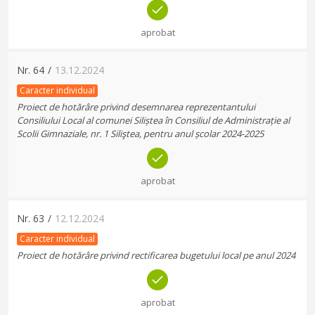
aprobat
Nr.
64
/
13.12.2024
Caracter individual
Proiect de hotărâre privind desemnarea reprezentantului
Consiliului Local al comunei Siliștea în Consiliul de Administrație al
Scolii Gimnaziale, nr. 1 Siliştea, pentru anul școlar 2024-2025
aprobat
Nr.
63
/
12.12.2024
Caracter individual
Proiect de hotărâre privind rectificarea bugetului local pe anul 2024
aprobat