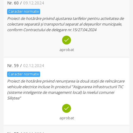
Nr.
60
/
09.12.2024
Caracter normativ
Proiect de hotărâre privind ajustarea tarifelor pentru activitatea de
colectare separată și transportul separat al deșeurilor municipale,
conform Contractului de delegare nr.15/27.04.2024
aprobat
Nr.
59
/
02.12.2024
Caracter normativ
Proiect de hotărâre privind renunțarea la două stații de reîncărcare
vehicule electrice incluse în proiectul ”Asigurarea infrastructurii TIC
(sisteme inteligente de management local) la nivelul comunei
Siliștea”
aprobat