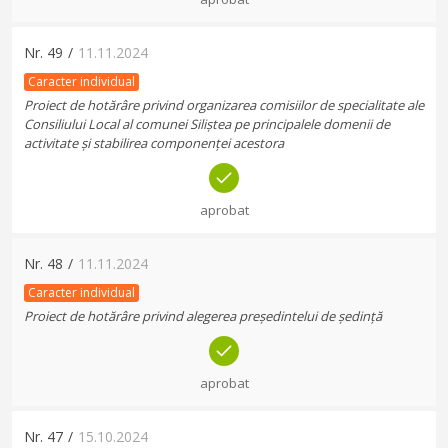
Nr.
49
/
11.11.2024
Caracter individual
Proiect de hotărâre privind organizarea comisiilor de specialitate ale
Consiliului Local al comunei Siliștea pe principalele domenii de
activitate și stabilirea componenței acestora
aprobat
Nr.
48
/
11.11.2024
Caracter individual
Proiect de hotărâre privind alegerea președintelui de ședință
aprobat
Nr.
47
/
15.10.2024