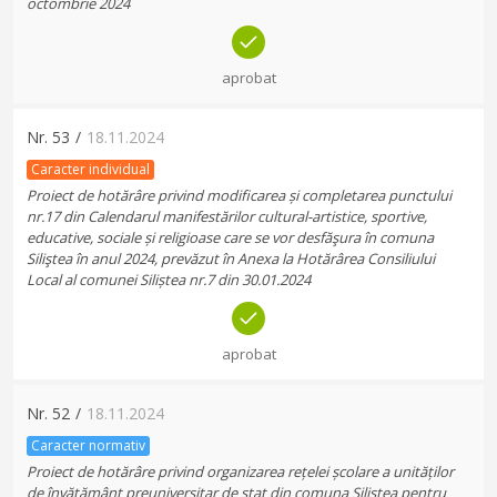
octombrie 2024
aprobat
Nr.
53
/
18.11.2024
Caracter individual
Proiect de hotărâre privind modificarea și completarea punctului
nr.17 din Calendarul manifestărilor cultural-artistice, sportive,
educative, sociale și religioase care se vor desfăşura în comuna
Siliştea în anul 2024, prevăzut în Anexa la Hotărârea Consiliului
Local al comunei Siliștea nr.7 din 30.01.2024
aprobat
Nr.
52
/
18.11.2024
Caracter normativ
Proiect de hotărâre privind organizarea rețelei școlare a unităților
de învățământ preuniversitar de stat din comuna Siliștea pentru