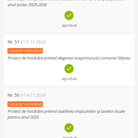
anul școlar 2025-2026
aprobat
Nr.
51
/
15.11.2024
Caracter individual
Proiect de hotărâre privind alegerea viceprimarului comunei Siliștea
aprobat
Nr.
50
/
14.11.2024
Caracter individual
Proiect de hotărâre privind stabilirea impozitelor şi taxelor locale
pentru anul 2025
aprobat