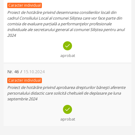
Caracter individual
Proiect de hotărâre privind desemnarea consilierilor locali din
cadrul Consiliului Local al comunei Siliștea care vor face parte din
comisia de evaluare parțială a performanţelor profesionale
individuale ale secretarului general al comunei Siliștea pentru anul
2024
aprobat
Nr.
46
/
15.10.2024
Caracter individual
Proiect de hotărâre privind aprobarea drepturilor băneşti aferente
personalului didactic care solicită cheltuieli de deplasare pe luna
septembrie 2024
aprobat