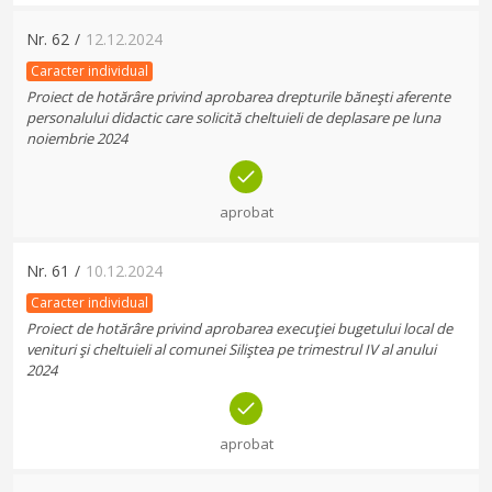
Nr.
62
/
12.12.2024
Caracter individual
Proiect de hotărâre privind aprobarea drepturile băneşti aferente
personalului didactic care solicită cheltuieli de deplasare pe luna
noiembrie 2024
aprobat
Nr.
61
/
10.12.2024
Caracter individual
Proiect de hotărâre privind aprobarea execuţiei bugetului local de
venituri şi cheltuieli al comunei Siliştea pe trimestrul IV al anului
2024
aprobat