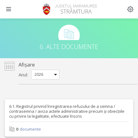
JUDEȚUL MARAMUREȘ
STRÂMTURA
6. ALTE DOCUMENTE
Afișare
Anul:
6.1. Registrul privind înregistrarea refuzului de a semna /
contrasemna / aviza actele administrative precum și obiecțiile
cu privire la legalitate, efectuate înscris
0
documente