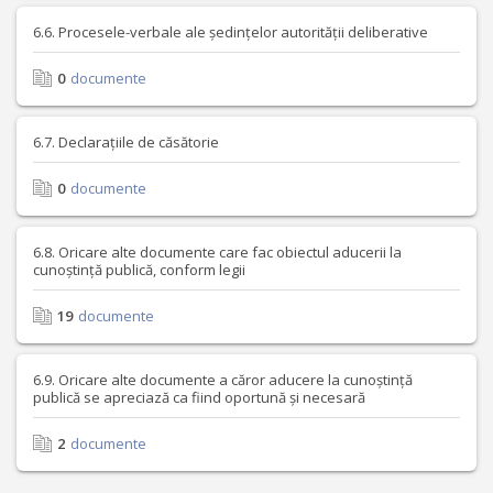
6.6. Procesele-verbale ale ședințelor autorității deliberative
0
documente
6.7. Declarațiile de căsătorie
0
documente
6.8. Oricare alte documente care fac obiectul aducerii la
cunoștință publică, conform legii
19
documente
6.9. Oricare alte documente a căror aducere la cunoștință
publică se apreciază ca fiind oportună și necesară
2
documente