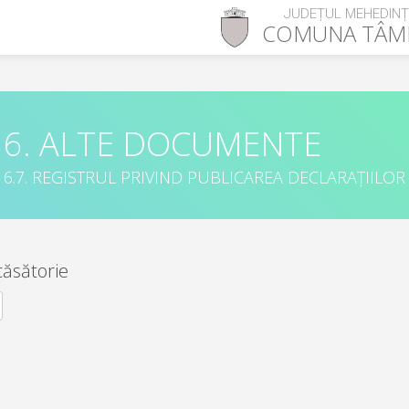
JUDEȚUL MEHEDINȚ
COMUNA
TÂM
6. ALTE DOCUMENTE
6.7. REGISTRUL PRIVIND PUBLICAREA DECLARAȚIILOR
căsătorie