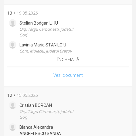
13
/
19.05.2026
Stelian Bodgan
LIHU
Orș. Târgu Cărbunești, județul
Gorj
Lavinia Maria
STĂNILOIU
Com. Moieciu, județul Brașov
ÎNCHEIATĂ
Vezi document
12
/
15.05.2026
Cristian
BORCAN
Orș. Târgu Cărbunești, județul
Gorj
Bianca Alexandra
ANGHELESCU SANDA