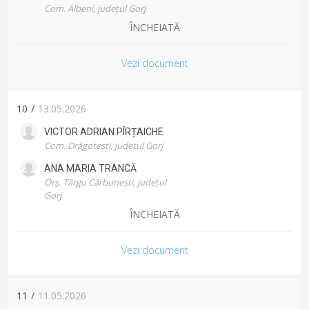
Com. Albeni, județul Gorj
ÎNCHEIATĂ
Vezi document
10
/
13.05.2026
VICTOR ADRIAN
PÎRȚAICHE
Com. Drăgotești, județul Gorj
ANA MARIA
TRANCĂ
Orș. Târgu Cărbunești, județul
Gorj
ÎNCHEIATĂ
Vezi document
11
/
11.05.2026