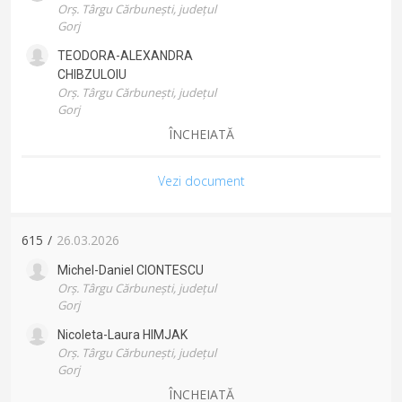
Orș. Târgu Cărbunești, județul
Gorj
TEODORA-ALEXANDRA
CHIBZULOIU
Orș. Târgu Cărbunești, județul
Gorj
ÎNCHEIATĂ
Vezi document
615
/
26.03.2026
Michel-Daniel
CIONTESCU
Orș. Târgu Cărbunești, județul
Gorj
Nicoleta-Laura
HIMJAK
Orș. Târgu Cărbunești, județul
Gorj
ÎNCHEIATĂ