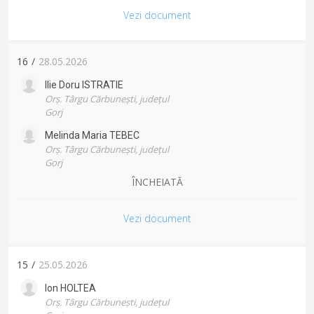
Vezi document
16
/
28.05.2026
Ilie Doru
ISTRATIE
Orș. Târgu Cărbunești, județul
Gorj
Melinda Maria
TEBEC
Orș. Târgu Cărbunești, județul
Gorj
ÎNCHEIATĂ
Vezi document
15
/
25.05.2026
Ion
HOLTEA
Orș. Târgu Cărbunești, județul