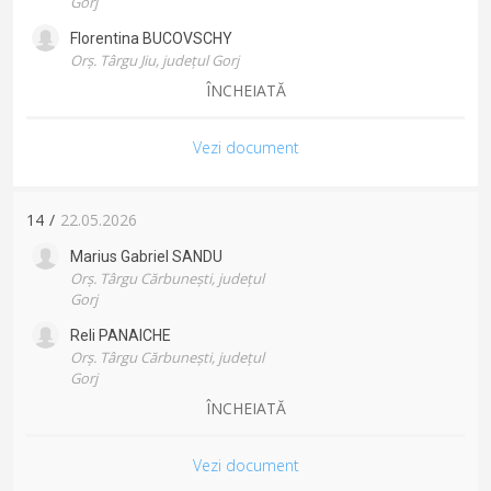
Gorj
Florentina
BUCOVSCHY
Orș. Târgu Jiu, județul Gorj
ÎNCHEIATĂ
Vezi document
14
/
22.05.2026
Marius Gabriel
SANDU
Orș. Târgu Cărbunești, județul
Gorj
Reli
PANAICHE
Orș. Târgu Cărbunești, județul
Gorj
ÎNCHEIATĂ
Vezi document