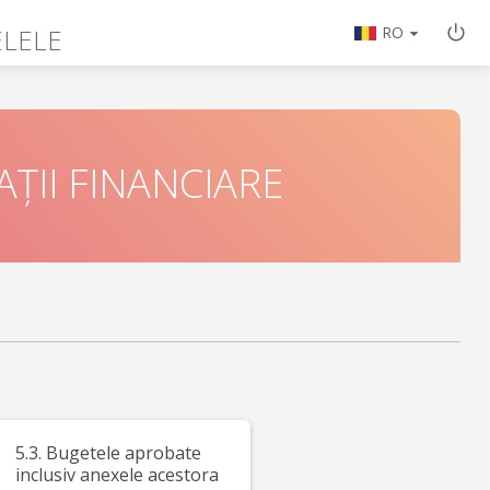
ELELE
RO
ȚII FINANCIARE
5.3. Bugetele aprobate
inclusiv anexele acestora