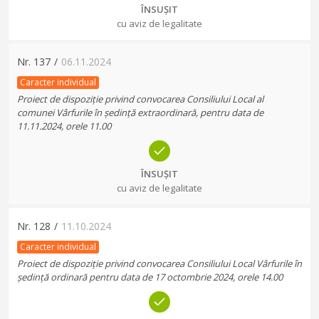
ÎNSUȘIT
cu aviz de legalitate
Nr.
137
/
06.11.2024
Caracter individual
Proiect de dispoziție privind convocarea Consiliului Local al
comunei Vârfurile în ședință extraordinară, pentru data de
11.11.2024, orele 11.00
ÎNSUȘIT
cu aviz de legalitate
Nr.
128
/
11.10.2024
Caracter individual
Proiect de dispoziție privind convocarea Consiliului Local Vârfurile în
ședință ordinară pentru data de 17 octombrie 2024, orele 14.00