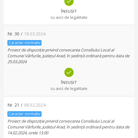
ÎNSUȘIT
cu aviz de legalitate
Nr.
30
/
18.03.2024
Caracter normativ
Proiect de dispoziție privind convocarea Consiliului Local al
Comunei Vârfurile, Județul Arad, în ședință ordinară pentru data de
25.03.2024
ÎNSUȘIT
cu aviz de legalitate
Nr.
21
/
08.02.2024
Caracter normativ
Proiect de dispoziție privind convocarea Consiliului Local al
Comunei Vârfurile, Județul Arad, în ședință ordinară pentru data de
14.02.2024, orele 13.00