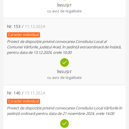
ÎNSUȘIT
cu aviz de legalitate
Nr.
153
/
11.12.2024
Caracter individual
Proiect de dispoziție privind convocarea Consiliului Local al
Comunei Vârfurile, județul Arad, în ședință extraordinară de îndată,
pentru data de 13.12.2024, orele 10.00
ÎNSUȘIT
cu aviz de legalitate
Nr.
140
/
15.11.2024
Caracter individual
Proiect de dispoziție privind convocarea Consiliului Local Vârfurile în
ședință ordinară pentru data de 21 noiembrie 2024, orele 14.00