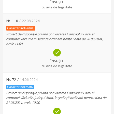
ÎNSUȘIT
cu aviz de legalitate
Nr.
110
/
22.08.2024
Caracter individual
Proiect de dispoziție privind convocarea Consiliului Local al
comunei Vârfurile în ședință ordinară pentru data de 28.08.2024,
orele 11.00
ÎNSUȘIT
cu aviz de legalitate
Nr.
72
/
14.06.2024
Caracter normativ
Proiect de dispoziție privind convocarea Consiliului Local al
comunei Vârfurile, județul Arad, în ședință ordinară pentru data de
21.06.2024, orele 10.00