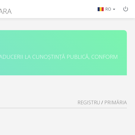
OARA
RO
 ADUCERII LA CUNOȘTINȚĂ PUBLICĂ, CONFORM
REGISTRU
/
PRIMĂRIA