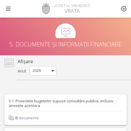
JUDEȚUL MEHEDINȚI
VRATA
5. DOCUMENTE ȘI INFORMAȚII FINANCIARE
Afișare
Anul:
5.1. Proiectele bugetelor supuse consultării publice, inclusiv
anexele acestora
0
documente