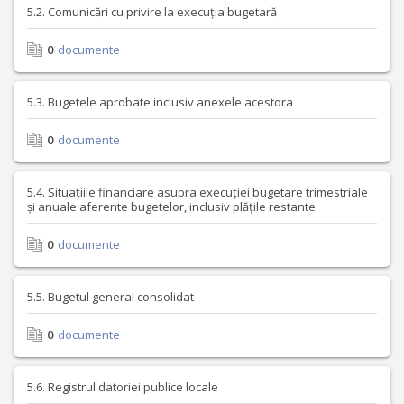
5.2. Comunicări cu privire la execuția bugetară
0
documente
5.3. Bugetele aprobate inclusiv anexele acestora
0
documente
5.4. Situațiile financiare asupra execuției bugetare trimestriale
și anuale aferente bugetelor, inclusiv plățile restante
0
documente
5.5. Bugetul general consolidat
0
documente
5.6. Registrul datoriei publice locale