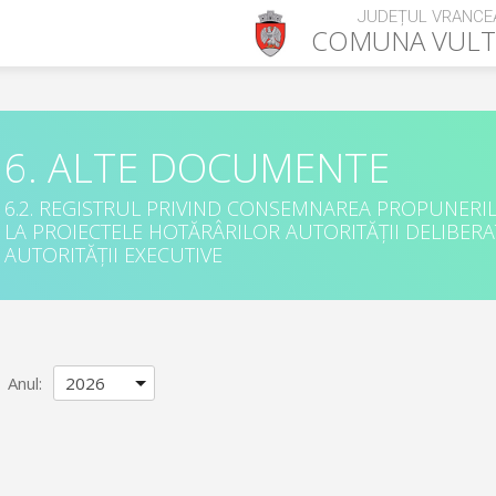
JUDEȚUL VRANCE
COMUNA
VUL
6. ALTE DOCUMENTE
6.2. REGISTRUL PRIVIND CONSEMNAREA PROPUNERILO
LA PROIECTELE HOTĂRÂRILOR AUTORITĂȚII DELIBERAT
AUTORITĂȚII EXECUTIVE
Anul
: