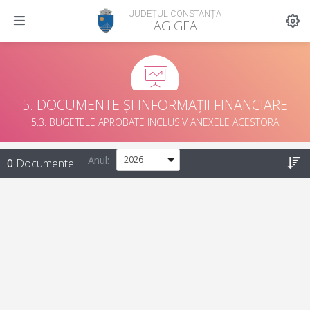
JUDEȚUL CONSTANȚA
AGIGEA
5. DOCUMENTE ȘI INFORMAȚII FINANCIARE
5.3. BUGETELE APROBATE INCLUSIV ANEXELE ACESTORA
Anul:
0
Documente