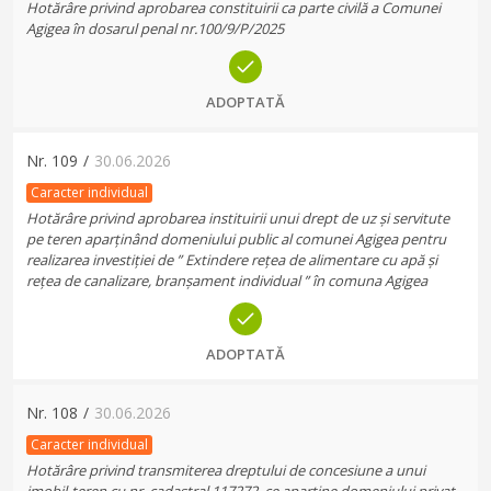
Hotărâre privind aprobarea constituirii ca parte civilă a Comunei
Agigea în dosarul penal nr.100/9/P/2025
ADOPTATĂ
Nr.
109
/
30.06.2026
Caracter individual
Hotărâre privind aprobarea instituirii unui drept de uz și servitute
pe teren aparținând domeniului public al comunei Agigea pentru
realizarea investiției de ” Extindere rețea de alimentare cu apă și
rețea de canalizare, branșament individual ” în comuna Agigea
ADOPTATĂ
Nr.
108
/
30.06.2026
Caracter individual
Hotărâre privind transmiterea dreptului de concesiune a unui