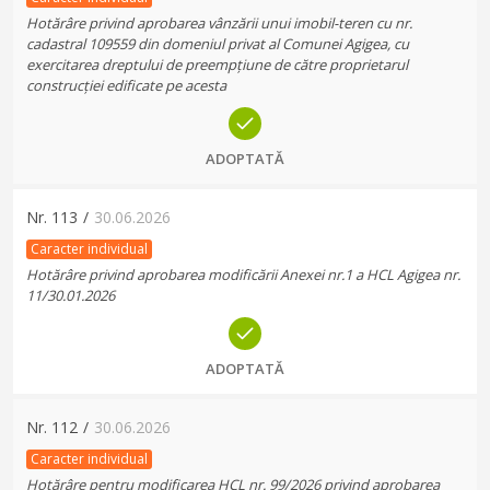
Hotărâre privind aprobarea vânzării unui imobil-teren cu nr.
cadastral 109559 din domeniul privat al Comunei Agigea, cu
exercitarea dreptului de preempțiune de către proprietarul
construcției edificate pe acesta
ADOPTATĂ
Nr.
113
/
30.06.2026
Caracter individual
Hotărâre privind aprobarea modificării Anexei nr.1 a HCL Agigea nr.
11/30.01.2026
ADOPTATĂ
Nr.
112
/
30.06.2026
Caracter individual
Hotărâre pentru modificarea HCL nr. 99/2026 privind aprobarea