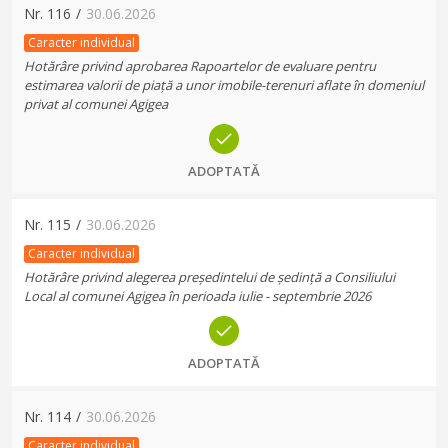
Nr.
116
/
30.06.2026
Caracter individual
Hotărâre privind aprobarea Rapoartelor de evaluare pentru
estimarea valorii de piață a unor imobile-terenuri aflate în domeniul
privat al comunei Agigea
ADOPTATĂ
Nr.
115
/
30.06.2026
Caracter individual
Hotărâre privind alegerea președintelui de ședință a Consiliului
Local al comunei Agigea în perioada iulie - septembrie 2026
ADOPTATĂ
Nr.
114
/
30.06.2026
Caracter individual