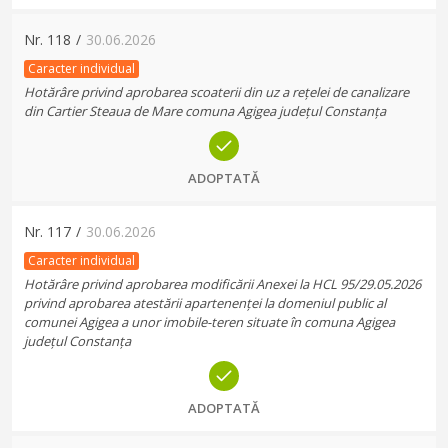
Nr.
118
/
30.06.2026
Caracter individual
Hotărâre privind aprobarea scoaterii din uz a rețelei de canalizare
din Cartier Steaua de Mare comuna Agigea județul Constanța
ADOPTATĂ
Nr.
117
/
30.06.2026
Caracter individual
Hotărâre privind aprobarea modificării Anexei la HCL 95/29.05.2026
privind aprobarea atestării apartenenței la domeniul public al
comunei Agigea a unor imobile-teren situate în comuna Agigea
județul Constanța
ADOPTATĂ