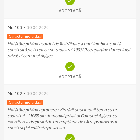
ADOPTATĂ
Nr.
103
/
30.06.2026
Caracter individual
Hotărâre privind acordul de înstrăinare a unui imobil-locuință
construită pe teren cu nr. cadastral 109329 ce aparține domeniului
privat al comunei Agigea
ADOPTATĂ
Nr.
102
/
30.06.2026
Caracter individual
Hotărâre privind aprobarea vânzării unui imobil-teren cu nr.
cadastral 111088 din domeniul privat al Comunei Agigea, cu
exercitarea dreptului de preempțiune de către proprietarul
construcției edificate pe acesta