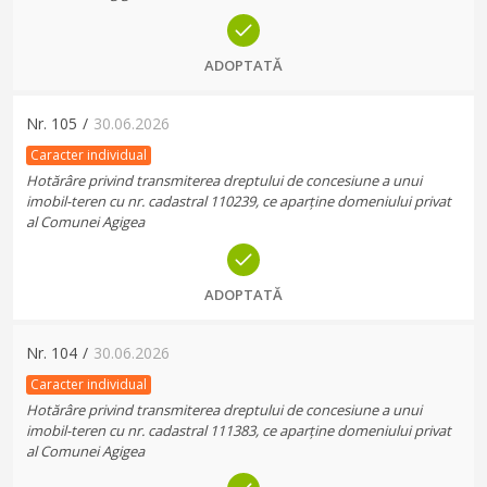
ADOPTATĂ
Nr.
105
/
30.06.2026
Caracter individual
Hotărâre privind transmiterea dreptului de concesiune a unui
imobil-teren cu nr. cadastral 110239, ce aparține domeniului privat
al Comunei Agigea
ADOPTATĂ
Nr.
104
/
30.06.2026
Caracter individual
Hotărâre privind transmiterea dreptului de concesiune a unui
imobil-teren cu nr. cadastral 111383, ce aparține domeniului privat
al Comunei Agigea