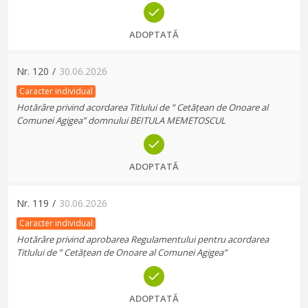
ADOPTATĂ
Nr.
120
/
30.06.2026
Caracter individual
Hotărâre privind acordarea Titlului de ” Cetățean de Onoare al
Comunei Agigea” domnului BEITULA MEMETOSCUL
ADOPTATĂ
Nr.
119
/
30.06.2026
Caracter individual
Hotărâre privind aprobarea Regulamentului pentru acordarea
Titlului de ” Cetățean de Onoare al Comunei Agigea”
ADOPTATĂ