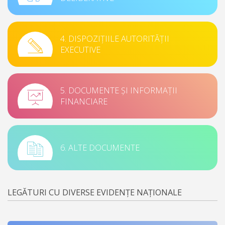
4. DISPOZIȚIILE AUTORITĂȚII
EXECUTIVE
5. DOCUMENTE ȘI INFORMAȚII
FINANCIARE
6. ALTE DOCUMENTE
LEGĂTURI CU DIVERSE EVIDENȚE NAȚIONALE