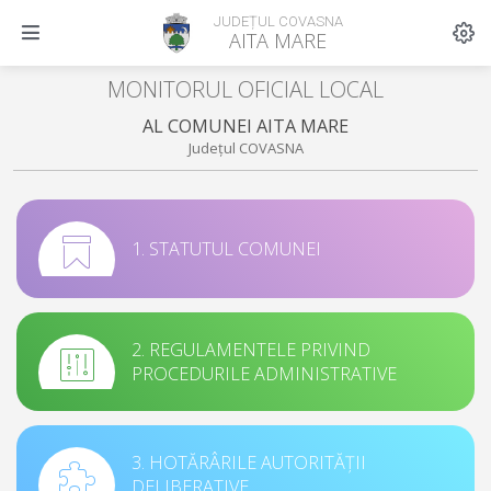
JUDEȚUL COVASNA
AITA MARE
MONITORUL OFICIAL LOCAL
AL COMUNEI AITA MARE
Județul COVASNA
1. STATUTUL COMUNEI
2. REGULAMENTELE PRIVIND
PROCEDURILE ADMINISTRATIVE
3. HOTĂRÂRILE AUTORITĂȚII
DELIBERATIVE