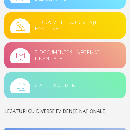
4. DISPOZIȚIILE AUTORITĂȚII
EXECUTIVE
5. DOCUMENTE ȘI INFORMAȚII
FINANCIARE
6. ALTE DOCUMENTE
LEGĂTURI CU DIVERSE EVIDENȚE NAȚIONALE