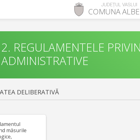
JUDEȚUL VASLUI
COMUNA
ALBE
2. REGULAMENTELE PRIVI
ADMINISTRATIVE
ATEA DELIBERATIVĂ
ulamentul
nd măsurile
gice,