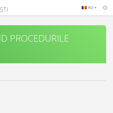
ȘTI
RO
ND PROCEDURILE