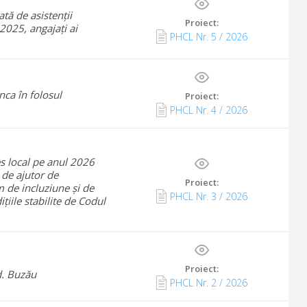
tă de asistenții
Proiect:
2025, angajați ai
PHCL Nr.
5
/
2026
nca în folosul
Proiect:
PHCL Nr.
4
/
2026
es local pe anul 2026
 de ajutor de
Proiect:
m de incluziune și de
PHCL Nr.
3
/
2026
ițiile stabilite de Codul
Proiect:
d. Buzău
PHCL Nr.
2
/
2026