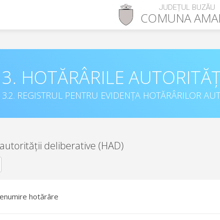
JUDEȚUL BUZĂU
COMUNA
AMA
3. HOTĂRÂRILE AUTORITĂȚ
3.2. REGISTRUL PENTRU EVIDENȚA HOTĂRÂRILOR AUT
autorității deliberative (HAD)
enumire hotărâre