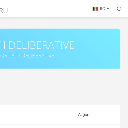
RU
RO
II DELIBERATIVE
ORITĂȚII DELIBERATIVE
Acțiuni