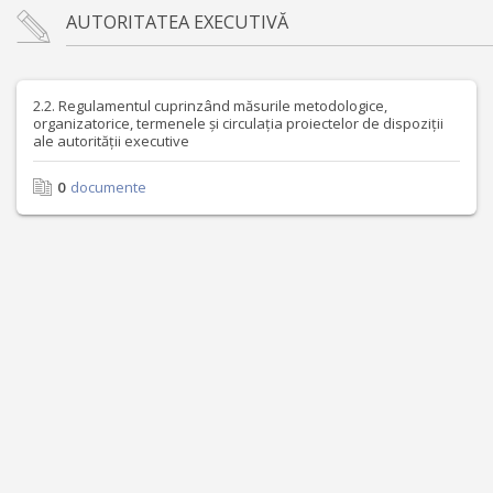
AUTORITATEA EXECUTIVĂ
2.2. Regulamentul cuprinzând măsurile metodologice,
organizatorice, termenele și circulația proiectelor de dispoziții
ale autorității executive
0
documente