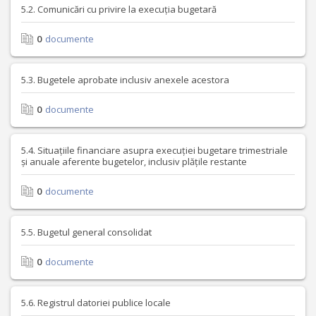
5.2. Comunicări cu privire la execuția bugetară
0
documente
5.3. Bugetele aprobate inclusiv anexele acestora
0
documente
5.4. Situațiile financiare asupra execuției bugetare trimestriale
și anuale aferente bugetelor, inclusiv plățile restante
0
documente
5.5. Bugetul general consolidat
0
documente
5.6. Registrul datoriei publice locale