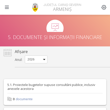
JUDEȚUL CARAȘ-SEVERIN
ARMENIȘ
5. DOCUMENTE ȘI INFORMAȚII FINANCIARE
Afișare
Anul:
5.1. Proiectele bugetelor supuse consultării publice, inclusiv
anexele acestora
0
documente