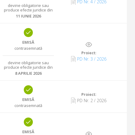
PD Nr.
4
/
2026
devine obligatorie sau
produce efecte juridice din
11 IUNIE 2026
EMISĂ
contrasemnată
Proiect:
PD Nr.
3
/
2026
devine obligatorie sau
produce efecte juridice din
8 APRILIE 2026
Proiect:
EMISĂ
PD Nr.
2
/
2026
contrasemnată
EMISĂ