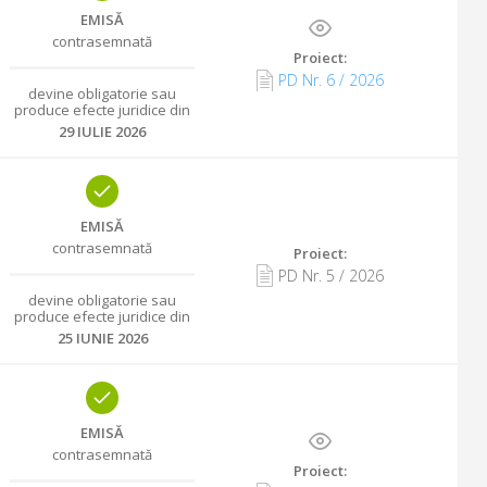
EMISĂ
contrasemnată
Proiect:
PD Nr.
6
/
2026
devine obligatorie sau
produce efecte juridice din
29 IULIE 2026
EMISĂ
contrasemnată
Proiect:
PD Nr.
5
/
2026
devine obligatorie sau
produce efecte juridice din
25 IUNIE 2026
EMISĂ
contrasemnată
Proiect: