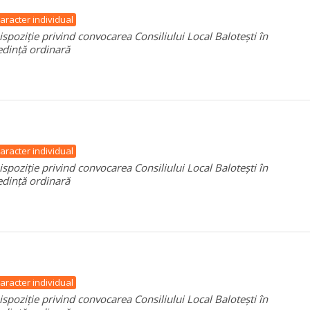
aracter individual
ispoziție privind convocarea Consiliului Local Balotești în
edință ordinară
aracter individual
ispoziție privind convocarea Consiliului Local Balotești în
edință ordinară
aracter individual
ispoziție privind convocarea Consiliului Local Balotești în