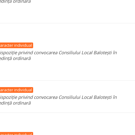
edință ordinară
aracter individual
ispoziție privind convocarea Consiliului Local Balotești în
edință ordinară
aracter individual
ispoziție privind convocarea Consiliului Local Balotești în
edință ordinară
aracter individual