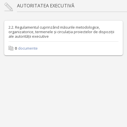
AUTORITATEA EXECUTIVĂ
2.2. Regulamentul cuprinzând măsurile metodologice,
organizatorice, termenele și circulația proiectelor de dispoziții
ale autorității executive
0
documente