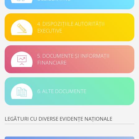
4. DISPOZIȚIILE AUTORITĂȚII
EXECUTIVE
5. DOCUMENTE ȘI INFORMAȚII
FINANCIARE
6. ALTE DOCUMENTE
LEGĂTURI CU DIVERSE EVIDENȚE NAȚIONALE