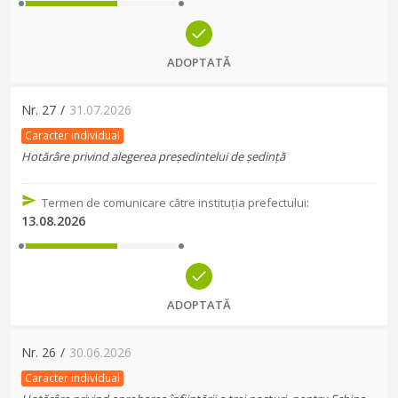
ADOPTATĂ
Nr.
27
/
31.07.2026
Caracter individual
Hotărâre privind alegerea președintelui de ședință
Termen de comunicare către instituția prefectului
:
13.08.2026
ADOPTATĂ
Nr.
26
/
30.06.2026
Caracter individual