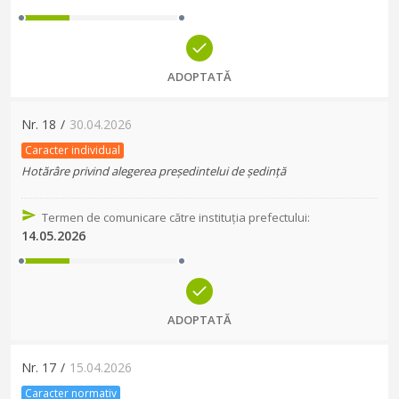
ADOPTATĂ
Nr.
18
/
30.04.2026
Caracter individual
Hotărâre privind alegerea președintelui de ședință
Termen de comunicare către instituția prefectului
:
14.05.2026
ADOPTATĂ
Nr.
17
/
15.04.2026
Caracter normativ