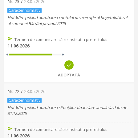
Nr.
23
/
28.05.2026
Caracter normativ
Hotărâre privind aprobarea contului de execuție al bugetului local
al comunei Bătrâni pe anul 2025
Termen de comunicare către instituția prefectului
:
11.06.2026
ADOPTATĂ
Nr.
22
/
28.05.2026
Caracter normativ
Hotărâre privind aprobarea situațiilor financiare anuale la data de
31.12.2025
Termen de comunicare către instituția prefectului
:
11.06.2026