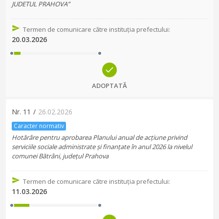
JUDETUL PRAHOVA”
Termen de comunicare către instituția prefectului
:
20.03.2026
ADOPTATĂ
Nr.
11
/
26.02.2026
Caracter normativ
Hotărâre pentru aprobarea Planului anual de acțiune privind
serviciile sociale administrate și finanțate în anul 2026 la nivelul
comunei Bătrâni, județul Prahova
Termen de comunicare către instituția prefectului
:
11.03.2026