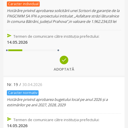
Caracter individual
Hotărâre privind aprobarea solicitării unei Scrisori de garanție de la
FNGCIMM SA IFN a proiectului intitulat ,,Asfaltare străzi lăturalnice
în comuna Bătrâni, județul Prahova”,in valoare de 1.962.234,03 lei
Termen de comunicare către instituția prefectului
:
14.05.2026
ADOPTATĂ
Nr.
19
/
30.04.2026
Caracter normativ
Hotărâre privind aprobarea bugetului local pe anul 2026 și a
estimărilor pe anii 2027, 2028, 2029
Termen de comunicare către instituția prefectului
:
14.05.2026