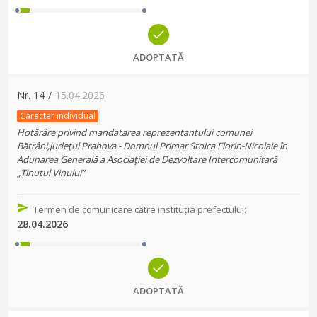
ADOPTATĂ
Nr.
14
/
15.04.2026
Caracter individual
Hotărâre privind mandatarea reprezentantului comunei
Bătrâni,judeţul Prahova - Domnul Primar Stoica Florin-Nicolaie în
Adunarea Generală a Asociaţiei de Dezvoltare Intercomunitară
„Ținutul Vinului”
Termen de comunicare către instituția prefectului
:
28.04.2026
ADOPTATĂ