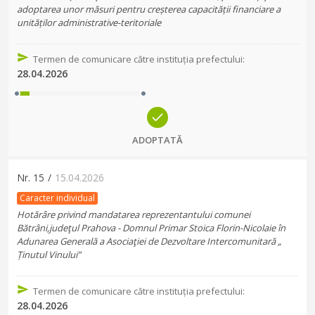
adoptarea unor măsuri pentru creșterea capacității financiare a
unităților administrative-teritoriale
Termen de comunicare către instituția prefectului
:
28.04.2026
ADOPTATĂ
Nr.
15
/
15.04.2026
Caracter individual
Hotărâre privind mandatarea reprezentantului comunei
Bătrâni,judeţul Prahova - Domnul Primar Stoica Florin-Nicolaie în
Adunarea Generală a Asociaţiei de Dezvoltare Intercomunitară „
Ținutul Vinului”
Termen de comunicare către instituția prefectului
:
28.04.2026