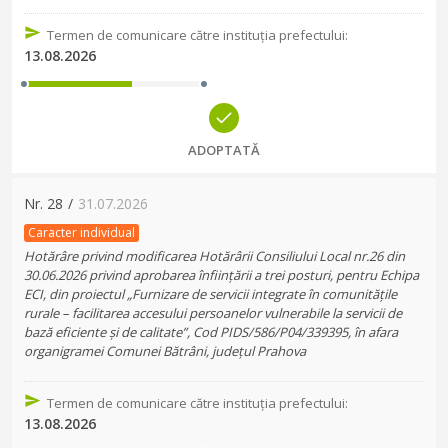
Termen de comunicare către instituția prefectului
:
13.08.2026
ADOPTATĂ
Nr.
28
/
31.07.2026
Caracter individual
Hotărâre privind modificarea Hotărârii Consiliului Local nr.26 din
30.06.2026 privind aprobarea înființării a trei posturi, pentru Echipa
ECI, din proiectul „Furnizare de servicii integrate în comunitățile
rurale – facilitarea accesului persoanelor vulnerabile la servicii de
bază eficiente și de calitate”, Cod PIDS/586/P04/339395, în afara
organigramei Comunei Bătrâni, județul Prahova
Termen de comunicare către instituția prefectului
:
13.08.2026