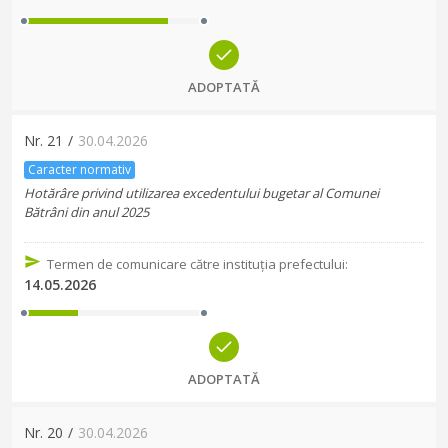
ADOPTATĂ
Nr.
21
/
30.04.2026
Caracter normativ
Hotărâre privind utilizarea excedentului bugetar al Comunei
Bătrâni din anul 2025
Termen de comunicare către instituția prefectului
:
14.05.2026
ADOPTATĂ
Nr.
20
/
30.04.2026