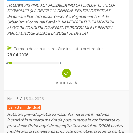
Hotărâre PRIVIND ACTUALIZAREA INDICATORILOR TEHNICO-
ECONOMICI ȘI A DEVIZULUI GENERAL PENTRU OBIECTIVUL
„Elaborare Plan Urbanistic General şi Regulament Local de
Urbanism al comunei Bătrâni”, ÎN VEDEREA FUNDAMENTĂRII
ALOCĂRII FONDURILOR AFERENTE PROGRAMULUI PENTRU
PERIOADA 2026-2029 DE LA BUGETUL DE STAT
Termen de comunicare către instituția prefectului
:
28.04.2026
ADOPTATĂ
Nr.
16
/
15.04.2026
Caracter individual
Hotărâre privind aprobarea măsurilor necesare în vederea
încadrării în numărul maxim de posturi redus în conformitate cu
prevederile Ordonanței de urgență a Guvernului nr. 7/2026 pentru
modificarea și completarea unor acte normative, precum și pentru