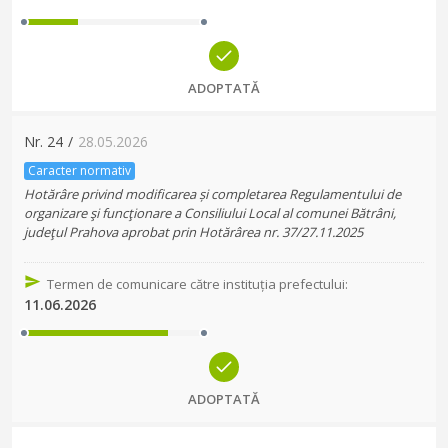
ADOPTATĂ
Nr.
24
/
28.05.2026
Caracter normativ
Hotărâre privind modificarea și completarea Regulamentului de
organizare şi funcţionare a Consiliului Local al comunei Bătrâni,
judeţul Prahova aprobat prin Hotărârea nr. 37/27.11.2025
Termen de comunicare către instituția prefectului
:
11.06.2026
ADOPTATĂ