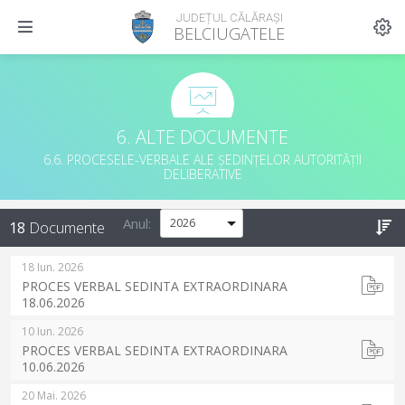
JUDEȚUL CĂLĂRAȘI
BELCIUGATELE
6. ALTE DOCUMENTE
6.6. PROCESELE-VERBALE ALE ȘEDINȚELOR AUTORITĂȚII
DELIBERATIVE
Anul:
18
Documente
18 Iun. 2026
PROCES VERBAL SEDINTA EXTRAORDINARA
18.06.2026
10 Iun. 2026
PROCES VERBAL SEDINTA EXTRAORDINARA
10.06.2026
20 Mai. 2026