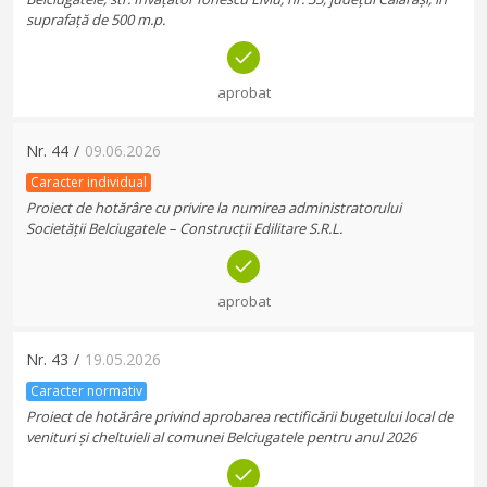
suprafață de 500 m.p.
aprobat
Nr.
44
/
09.06.2026
Caracter individual
Proiect de hotărâre cu privire la numirea administratorului
Societății Belciugatele – Construcții Edilitare S.R.L.
aprobat
Nr.
43
/
19.05.2026
Caracter normativ
Proiect de hotărâre privind aprobarea rectificării bugetului local de
venituri și cheltuieli al comunei Belciugatele pentru anul 2026