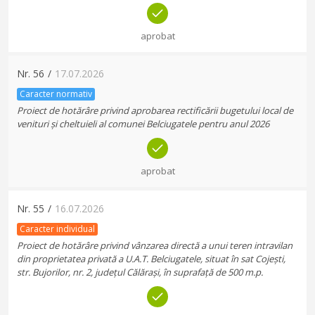
aprobat
Nr.
56
/
17.07.2026
Caracter normativ
Proiect de hotărâre privind aprobarea rectificării bugetului local de
venituri și cheltuieli al comunei Belciugatele pentru anul 2026
aprobat
Nr.
55
/
16.07.2026
Caracter individual
Proiect de hotărâre privind vânzarea directă a unui teren intravilan
din proprietatea privată a U.A.T. Belciugatele, situat în sat Cojești,
str. Bujorilor, nr. 2, județul Călărași, în suprafață de 500 m.p.