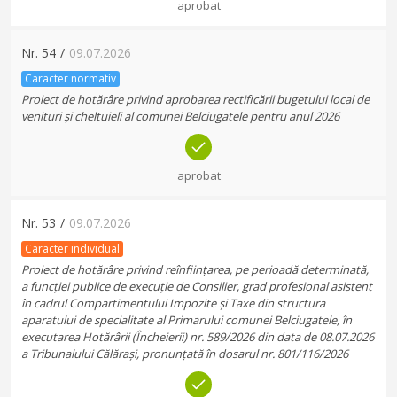
aprobat
Nr.
54
/
09.07.2026
Caracter normativ
Proiect de hotărâre privind aprobarea rectificării bugetului local de
venituri și cheltuieli al comunei Belciugatele pentru anul 2026
aprobat
Nr.
53
/
09.07.2026
Caracter individual
Proiect de hotărâre privind reînființarea, pe perioadă determinată,
a funcției publice de execuție de Consilier, grad profesional asistent
în cadrul Compartimentului Impozite și Taxe din structura
aparatului de specialitate al Primarului comunei Belciugatele, în
executarea Hotărârii (Încheierii) nr. 589/2026 din data de 08.07.2026
a Tribunalului Călărași, pronunțată în dosarul nr. 801/116/2026