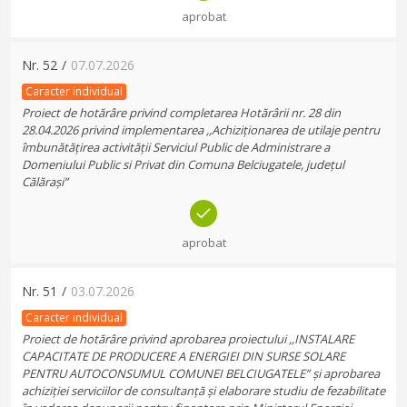
aprobat
Nr.
52
/
07.07.2026
Caracter individual
Proiect de hotărâre privind completarea Hotărârii nr. 28 din
28.04.2026 privind implementarea ,,Achiziționarea de utilaje pentru
îmbunătățirea activității Serviciul Public de Administrare a
Domeniului Public si Privat din Comuna Belciugatele, județul
Călărași”
aprobat
Nr.
51
/
03.07.2026
Caracter individual
Proiect de hotărâre privind aprobarea proiectului ,,INSTALARE
CAPACITATE DE PRODUCERE A ENERGIEI DIN SURSE SOLARE
PENTRU AUTOCONSUMUL COMUNEI BELCIUGATELE” și aprobarea
achiziției serviciilor de consultanță și elaborare studiu de fezabilitate