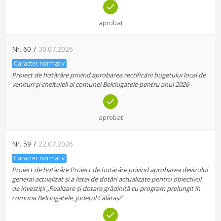
aprobat
Nr.
60
/
30.07.2026
Caracter normativ
Proiect de hotărâre privind aprobarea rectificării bugetului local de
venituri și cheltuieli al comunei Belciugatele pentru anul 2026
aprobat
Nr.
59
/
22.07.2026
Caracter normativ
Proiect de hotărâre Proiect de hotărâre privind aprobarea devizului
general actualizat și a listei de dotări actualizate pentru obiectivul
de investiții „Realizare și dotare grădiniță cu program prelungit în
comuna Belciugatele, județul Călărași”