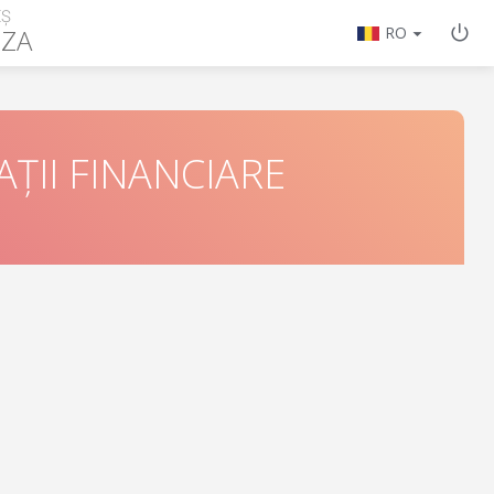
EȘ
IZA
RO
ȚII FINANCIARE