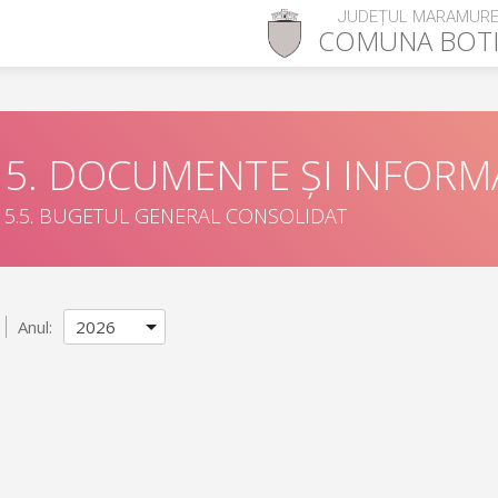
JUDEȚUL MARAMUR
COMUNA
BOT
5. DOCUMENTE ȘI INFORMA
5.5. BUGETUL GENERAL CONSOLIDAT
Anul: