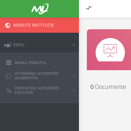
WEBSITE INSTITUȚIE
EMOL
MENIUL PRINCIPAL
HOTĂRÂRILE AUTORITĂȚII
DELIBERATIVE
0
Documente
DISPOZIȚIILE AUTORITĂȚII
EXECUTIVE