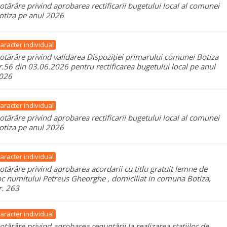
otărâre privind aprobarea rectificarii bugetului local al comunei
otiza pe anul 2026
aracter individual
otărâre privind validarea Dispoziției primarului comunei Botiza
r.56 din 03.06.2026 pentru rectificarea bugetului local pe anul
026
aracter individual
otărâre privind aprobarea rectificarii bugetului local al comunei
otiza pe anul 2026
aracter individual
otărâre privind aprobarea acordarii cu titlu gratuit lemne de
oc numitului Petreus Gheorghe , domiciliat in comuna Botiza,
r. 263
aracter individual
otărâre privind aprobarea renunțării la realizarea stațiilor de