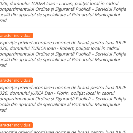
026, domnului TODEA Ioan - Lucian, poliţist local în cadrul
ompartimentului Ordine și Siguranță Publică – Serviciul Poliţia
ocală din aparatul de specialitate al Primarului Municipiului
rad
aracter individual
ispoziție privind acordarea normei de hrană pentru luna IULIE
026, domnului TURICĂ Ioan - Robert, poliţist local în cadrul
ompartimentului Ordine și Siguranță Publică – Serviciul Poliţia
ocală din aparatul de specialitate al Primarului Municipiului
rad
aracter individual
ispoziție privind acordarea normei de hrană pentru luna IULIE
026, domnului JURCA Dan - Florin, poliţist local în cadrul
ompartimentului Ordine și Siguranță Publică – Serviciul Poliţia
ocală din aparatul de specialitate al Primarului Municipiului
rad
aracter individual
ispoziție privind acordarea normei de hrană pentru luna IULIE