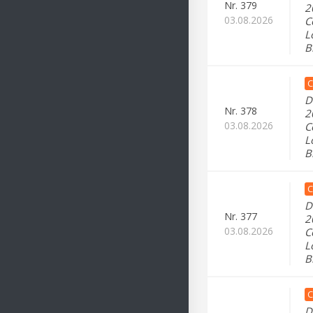
Nr.
379
2
03.08.2026
C
L
B
C
D
Nr.
378
2
03.08.2026
C
L
B
C
D
Nr.
377
2
03.08.2026
C
L
B
C
D