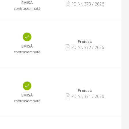
EMISĂ
PD Nr.
373
/
2026
contrasemnată
Proiect:
EMISĂ
PD Nr.
372
/
2026
contrasemnată
Proiect:
EMISĂ
PD Nr.
371
/
2026
contrasemnată