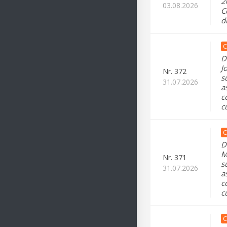
2
03.08.2026
C
d
C
D
J
Nr.
372
s
31.07.2026
a
c
c
C
D
M
Nr.
371
s
31.07.2026
a
c
c
C