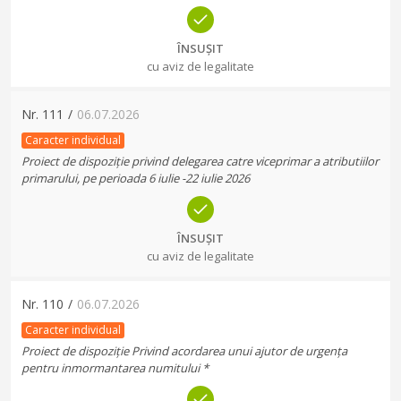
ÎNSUȘIT
cu aviz de legalitate
Nr.
111
/
06.07.2026
Caracter individual
Proiect de dispoziție privind delegarea catre viceprimar a atributiilor
primarului, pe perioada 6 iulie -22 iulie 2026
ÎNSUȘIT
cu aviz de legalitate
Nr.
110
/
06.07.2026
Caracter individual
Proiect de dispoziție Privind acordarea unui ajutor de urgența
pentru inmormantarea numitului *