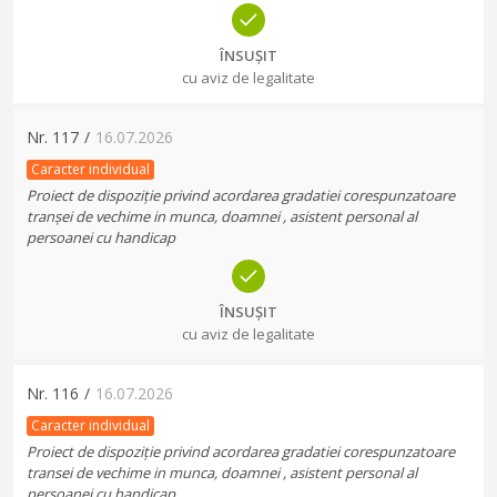
ÎNSUȘIT
cu aviz de legalitate
Nr.
117
/
16.07.2026
Caracter individual
Proiect de dispoziție privind acordarea gradatiei corespunzatoare
tranșei de vechime in munca, doamnei , asistent personal al
persoanei cu handicap
ÎNSUȘIT
cu aviz de legalitate
Nr.
116
/
16.07.2026
Caracter individual
Proiect de dispoziție privind acordarea gradatiei corespunzatoare
transei de vechime in munca, doamnei , asistent personal al
persoanei cu handicap