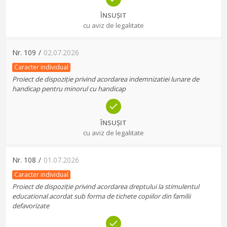
ÎNSUȘIT
cu aviz de legalitate
Nr.
109
/
02.07.2026
Caracter individual
Proiect de dispoziție privind acordarea indemnizatiei lunare de
handicap pentru minorul cu handicap
ÎNSUȘIT
cu aviz de legalitate
Nr.
108
/
01.07.2026
Caracter individual
Proiect de dispoziție privind acordarea dreptului la stimulentul
educational acordat sub forma de tichete copiilor din familii
defavorizate