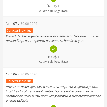
ÎNSUȘIT
cu aviz de legalitate
Nr.
107
/
30.06.2026
Caracter individual
Proiect de dispoziție Cu privire la incetarea acordarii indemnizatiei
de handicap, pentru pentru persoana cu handicap grav
ÎNSUȘIT
cu aviz de legalitate
Nr.
106
/
30.06.2026
Caracter individual
Proiect de dispoziție Privind încetarea dreptului la ajutorul pentru
incalzirea locuintei, a suplimentului lunar pentru consumul de
combustibili solizi si/sau petrolieri și dreptul la suplimentul lunar de
energie utilizata