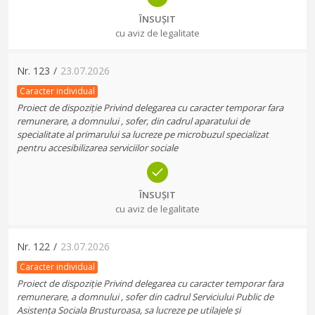
ÎNSUȘIT
cu aviz de legalitate
Nr.
123
/
23.07.2026
Caracter individual
Proiect de dispoziție Privind delegarea cu caracter temporar fara
remunerare, a domnului , sofer, din cadrul aparatului de
specialitate al primarului sa lucreze pe microbuzul specializat
pentru accesibilizarea serviciilor sociale
ÎNSUȘIT
cu aviz de legalitate
Nr.
122
/
23.07.2026
Caracter individual
Proiect de dispoziție Privind delegarea cu caracter temporar fara
remunerare, a domnului , sofer din cadrul Serviciului Public de
Asistența Sociala Brusturoasa, sa lucreze pe utilajele și