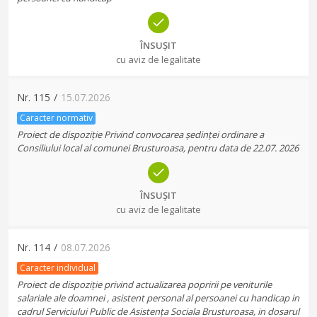
ÎNSUȘIT
cu aviz de legalitate
Nr.
115
/
15.07.2026
Caracter normativ
Proiect de dispoziție Privind convocarea ședinței ordinare a
Consiliului local al comunei Brusturoasa, pentru data de 22.07. 2026
ÎNSUȘIT
cu aviz de legalitate
Nr.
114
/
08.07.2026
Caracter individual
Proiect de dispoziție privind actualizarea popririi pe veniturile
salariale ale doamnei , asistent personal al persoanei cu handicap in
cadrul Serviciului Public de Asistența Sociala Brusturoasa, in dosarul