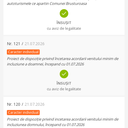
autoturismele ce apartin Comunei Brusturoasa
ÎNSUȘIT
cu aviz de legalitate
Nr.
121
/
21.07.2026
Caracter individual
Proiect de dispoziție privind încetarea acordarii venitului minim de
incluziune a doamnei, începand cu 01.07.2026
ÎNSUȘIT
cu aviz de legalitate
Nr.
120
/
21.07.2026
Caracter individual
Proiect de dispoziție privind incetarea acordarii venitului minim de
incluziunea domnului, începand cu 01.07.2026