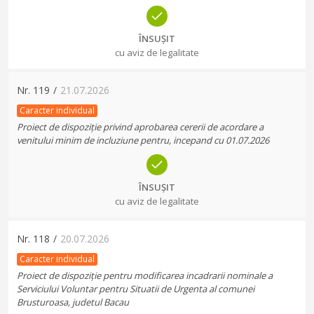
ÎNSUȘIT
cu aviz de legalitate
Nr.
119
/
21.07.2026
Caracter individual
Proiect de dispoziție privind aprobarea cererii de acordare a
venitului minim de incluziune pentru, incepand cu 01.07.2026
ÎNSUȘIT
cu aviz de legalitate
Nr.
118
/
20.07.2026
Caracter individual
Proiect de dispoziție pentru modificarea incadrarii nominale a
Serviciului Voluntar pentru Situatii de Urgenta al comunei
Brusturoasa, judetul Bacau