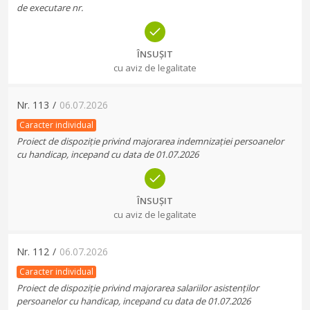
de executare nr.
ÎNSUȘIT
cu aviz de legalitate
Nr.
113
/
06.07.2026
Caracter individual
Proiect de dispoziție privind majorarea indemnizației persoanelor
cu handicap, incepand cu data de 01.07.2026
ÎNSUȘIT
cu aviz de legalitate
Nr.
112
/
06.07.2026
Caracter individual
Proiect de dispoziție privind majorarea salariilor asistenților
persoanelor cu handicap, incepand cu data de 01.07.2026