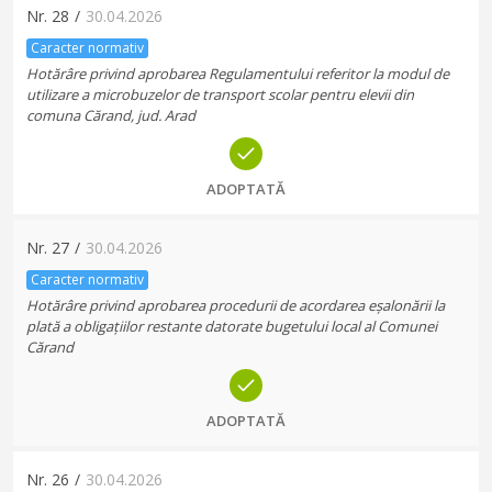
Nr.
28
/
30.04.2026
Caracter normativ
Hotărâre privind aprobarea Regulamentului referitor la modul de
utilizare a microbuzelor de transport scolar pentru elevii din
comuna Cărand, jud. Arad
ADOPTATĂ
Nr.
27
/
30.04.2026
Caracter normativ
Hotărâre privind aprobarea procedurii de acordarea eșalonării la
plată a obligațiilor restante datorate bugetului local al Comunei
Cărand
ADOPTATĂ
Nr.
26
/
30.04.2026