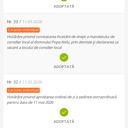
ADOPTATĂ
Nr.
33
/
11.05.2026
Caracter individual
Hotărâre privind constatarea încetării de drept a mandatului de
consilier local al domnului Popa Nelu, prin demisie şi declararea ca
vacant a locului de consilier local
ADOPTATĂ
Nr.
32
/
11.05.2026
Caracter individual
Hotărâre privind aprobarea ordinei de zi a ședinței extraordinară
pentru data de 11 mai 2026
ADOPTATĂ