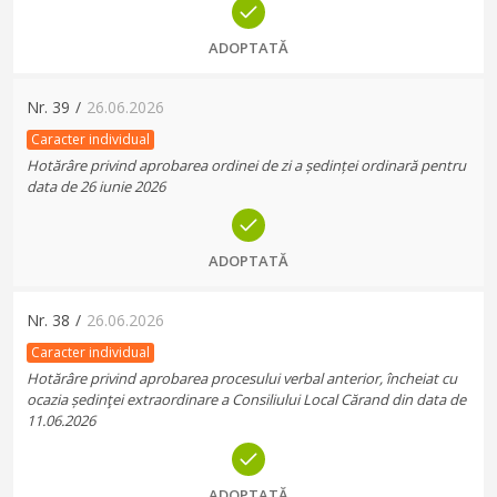
ADOPTATĂ
Nr.
39
/
26.06.2026
Caracter individual
Hotărâre privind aprobarea ordinei de zi a ședinței ordinară pentru
data de 26 iunie 2026
ADOPTATĂ
Nr.
38
/
26.06.2026
Caracter individual
Hotărâre privind aprobarea procesului verbal anterior, încheiat cu
ocazia ședinţei extraordinare a Consiliului Local Cărand din data de
11.06.2026
ADOPTATĂ