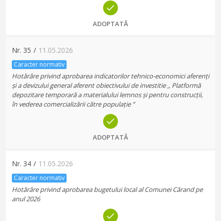
ADOPTATĂ
Nr.
35
/
11.05.2026
Caracter normativ
Hotărâre privind aprobarea indicatorilor tehnico-economici aferenți
și a devizului general aferent obiectivului de investitie ,, Platformă
depozitare temporară a materialului lemnos și pentru construcții,
în vederea comercializării către populație ”
ADOPTATĂ
Nr.
34
/
11.05.2026
Caracter normativ
Hotărâre privind aprobarea bugetului local al Comunei Cărand pe
anul 2026