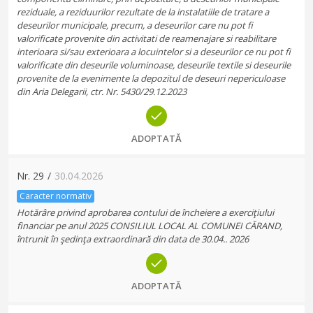
reziduale, a reziduurilor rezultate de la instalatiile de tratare a
deseurilor municipale, precum, a deseurilor care nu pot fi
valorificate provenite din activitati de reamenajare si reabilitare
interioara si/sau exterioara a locuintelor si a deseurilor ce nu pot fi
valorificate din deseurile voluminoase, deseurile textile si deseurile
provenite de la evenimente la depozitul de deseuri nepericuloase
din Aria Delegarii, ctr. Nr. 5430/29.12.2023
ADOPTATĂ
Nr.
29
/
30.04.2026
Caracter normativ
Hotărâre privind aprobarea contului de încheiere a exerciţiului
financiar pe anul 2025 CONSILIUL LOCAL AL COMUNEI CĂRAND,
întrunit în şedinţa extraordinară din data de 30.04.. 2026
ADOPTATĂ