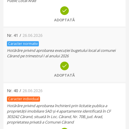
Public Local Arad
ADOPTATĂ
Nr.
41
/
26.06.2026
Caracter normativ
Hotărâre privind aprobarea execuției bugetului local al comunei
Cărand pe trimestrul I al anului 2026
ADOPTATĂ
Nr.
40
/
26.06.2026
Caracter individual
Hotărâre privind aprobarea închirierii prin licitatie publica a
proprietății imobiliare SAD și 4 apartamente identificată în CF
303242 Cărand, situată în Loc. Cărand, Nr. 70B, jud. Arad,
proprietatea privată a Comunei Cărand