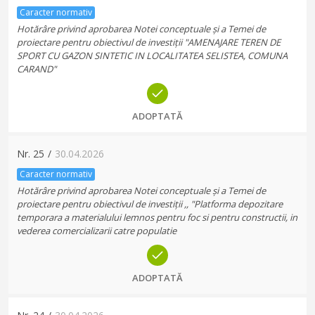
Caracter normativ
Hotărâre privind aprobarea Notei conceptuale și a Temei de
proiectare pentru obiectivul de investiții "AMENAJARE TEREN DE
SPORT CU GAZON SINTETIC IN LOCALITATEA SELISTEA, COMUNA
CARAND"
ADOPTATĂ
Nr.
25
/
30.04.2026
Caracter normativ
Hotărâre privind aprobarea Notei conceptuale și a Temei de
proiectare pentru obiectivul de investiții ,, "Platforma depozitare
temporara a materialului lemnos pentru foc si pentru constructii, in
vederea comercializarii catre populatie
ADOPTATĂ