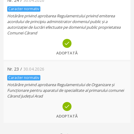
Nr.
24
/
30.04.2026
Caracter normativ
Hotărâre privind aprobarea Regulamentului privind emiterea
acordului de principiu administrator domeniul public și a
autorizației de lucrări efectuate pe domeniul public proprietatea
Comunei Cărand
ADOPTATĂ
Nr.
23
/
30.04.2026
Caracter normativ
Hotărâre privind aprobarea Regulamentului de Organizare și
Funcționare pentru aparatul de specialitate al primarului comunei
Cărand Județul Arad
ADOPTATĂ