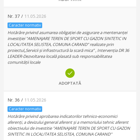
Nr.
37
/
11.05.2026
Caracter normativ
Hotărâre privind asumarea obligației de asigurare a mentenanței
investiției "AMENAJARE TEREN DE SPORT CU GAZON SINTETIC IN
LOCALITATEA SELISTEA, COMUNA CARAND" realizate prin
proiectul„Servicii și infrastructură la scară mica” , Intervenția DR 36
LEADER-Dezvoltarea locală plasată sub responsabilitatea
comunității locale
ADOPTATĂ
Nr.
36
/
11.05.2026
Caracter normativ
Hotărâre privind aprobarea indicatorilor tehnico-economici
aferenți, a devizului general aferent și a memoriului tehnic aferent
obiectivului de investitie "AMENAJARE TEREN DE SPORT CU GAZON
SINTETIC IN LOCALITATEA SELISTEA, COMUNA CARAND''