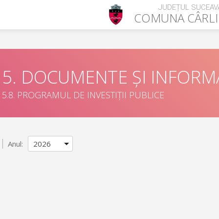
JUDEȚUL SUCEAV
COMUNA
CÂRL
5. DOCUMENTE ȘI INFORMA
5.8. PROGRAMUL DE INVESTIȚII PUBLICE
Anul: