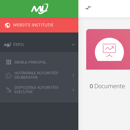
WEBSITE INSTITUȚIE
EMOL
MENIUL PRINCIPAL
HOTĂRÂRILE AUTORITĂȚII
DELIBERATIVE
0
Documente
DISPOZIȚIILE AUTORITĂȚII
EXECUTIVE