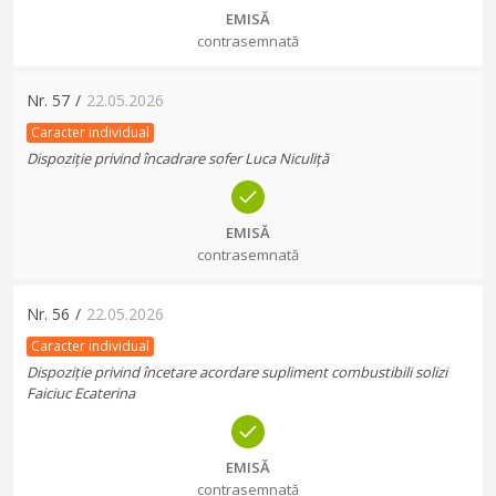
EMISĂ
contrasemnată
Nr.
57
/
22.05.2026
Caracter individual
Dispoziție privind încadrare sofer Luca Niculiță
EMISĂ
contrasemnată
Nr.
56
/
22.05.2026
Caracter individual
Dispoziție privind încetare acordare supliment combustibili solizi
Faiciuc Ecaterina
EMISĂ
contrasemnată