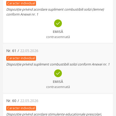
Caracter individual
Dispoziție privind acordare supliment combustibili solizi (lemne)
conform Anexei nr. 1
EMISĂ
contrasemnată
Nr.
61
/
22.05.2026
Caracter individual
Dispoziție privind supliment combustibili solizi conform Anexei nr. 1
EMISĂ
contrasemnată
Nr.
60
/
22.05.2026
Caracter individual
Dispoziție privind acordare stimulente educationale prescolari,