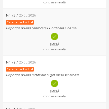
contrasemnată
Nr.
73
/
25.05.2026
Caracter individual
Dispoziție privind convocare CL ordinara luna mai
EMISĂ
contrasemnată
Nr.
72
/
25.05.2026
Caracter individual
Dispoziție privind rectificare buget masa sanatoasa
EMISĂ
contrasemnată