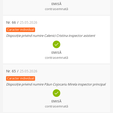
EMISĂ
contrasemnată
Nr.
66
/
25.05.2026
Caracter individual
Dispoziție privind numire Calenici Cristina inspector asistent
EMISĂ
contrasemnată
Nr.
65
/
25.05.2026
Caracter individual
Dispoziție privind numire Păun Cojocariu Mirela inspector principal
EMISĂ
contrasemnată