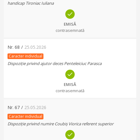
handicap Tironiac Iuliana
EMISĂ
contrasemnată
Nr.
68
/
25.05.2026
Caracter individual
Dispoziție privind ajutor deces Penteleiciuc Parasca
EMISĂ
contrasemnată
Nr.
67
/
25.05.2026
Caracter individual
Dispoziție privind numire Coubiș Viorica referent superior