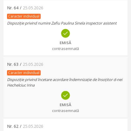
Nr.
64
/
25.05.2026
Caracter individual
Dispoziție privind numire Zafiu Paulina Sinela inspector asistent
EMISĂ
contrasemnată
Nr.
63
/
25.05.2026
Caracter individual
Dispoziție privind încetare acordare îndemnizație de însoțitor d-nei
Hechelciuc Irina
EMISĂ
contrasemnată
Nr.
62
/
25.05.2026