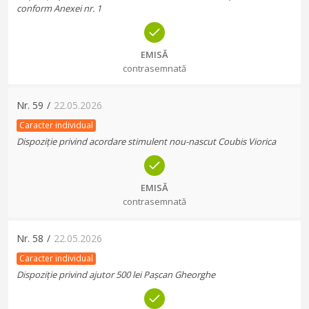
conform Anexei nr. 1
EMISĂ
contrasemnată
Nr.
59
/
22.05.2026
Caracter individual
Dispoziție privind acordare stimulent nou-nascut Coubis Viorica
EMISĂ
contrasemnată
Nr.
58
/
22.05.2026
Caracter individual
Dispoziție privind ajutor 500 lei Pașcan Gheorghe