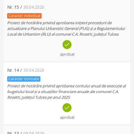
Nr.
15
/
30.04.2026
Caracter individual
Proiect de hotărâre privind aprobarea inițierii procedurii de
actualizare a Planului Urbanistic General (PUG) și a Regulamentului
Local de Urbanism (RLU) al comunei C.A. Rosetti, județul Tulcea
aprobat
Nr.
14
/
30.04.2026
Caracter normativ
Proiect de hotărâre privind aprobarea contului anual de execuție al
bugetului local și a situațiilor financiare anuale ale comunei C.A.
Rosetti, județul Tulcea pe anul 2025
aprobat
Nr.
13
/
09.04.2026