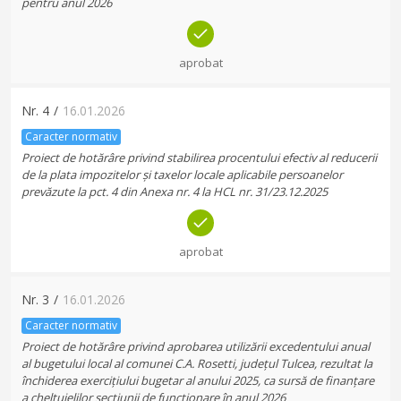
pentru anul 2026
aprobat
Nr.
4
/
16.01.2026
Caracter normativ
Proiect de hotărâre privind stabilirea procentului efectiv al reducerii
de la plata impozitelor și taxelor locale aplicabile persoanelor
prevăzute la pct. 4 din Anexa nr. 4 la HCL nr. 31/23.12.2025
aprobat
Nr.
3
/
16.01.2026
Caracter normativ
Proiect de hotărâre privind aprobarea utilizării excedentului anual
al bugetului local al comunei C.A. Rosetti, județul Tulcea, rezultat la
închiderea exercițiului bugetar al anului 2025, ca sursă de finanțare
a cheltuielilor secțiunii de funcționare în anul 2026