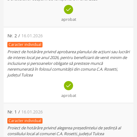
aprobat
Nr.
2
/
16.01.2026
Caracter individual
Proiect de hotărâre privind aprobarea planului de acțiuni sau lucrări
de interes local pe anul 2026, pentru beneficiarii de venit minim de
incluziune și persoanelor obligate să presteze muncă
neremunerată în folosul comunității din comuna C.A. Rosetti,
județul Tulcea
aprobat
Nr.
1
/
16.01.2026
Caracter individual
Proiect de hotărâre privind alegerea președintelui de ședință al
consiliului local al comunei C.A. Rosetti, județul Tulcea