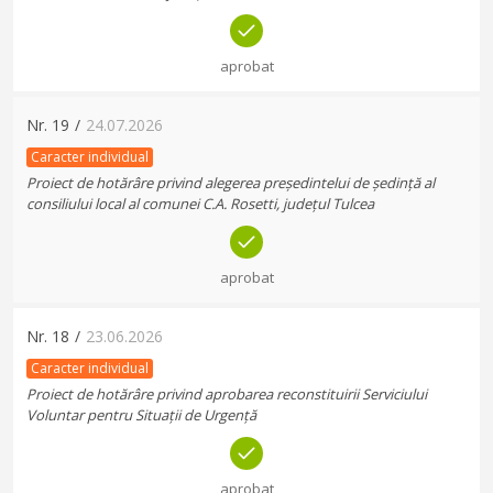
aprobat
Nr.
19
/
24.07.2026
Caracter individual
Proiect de hotărâre privind alegerea președintelui de ședință al
consiliului local al comunei C.A. Rosetti, județul Tulcea
aprobat
Nr.
18
/
23.06.2026
Caracter individual
Proiect de hotărâre privind aprobarea reconstituirii Serviciului
Voluntar pentru Situații de Urgență
aprobat