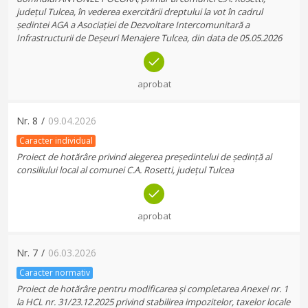
județul Tulcea, în vederea exercitării dreptului la vot în cadrul
ședintei AGA a Asociației de Dezvoltare Intercomunitară a
Infrastructurii de Deșeuri Menajere Tulcea, din data de 05.05.2026
aprobat
Nr.
8
/
09.04.2026
Caracter individual
Proiect de hotărâre privind alegerea președintelui de ședință al
consiliului local al comunei C.A. Rosetti, județul Tulcea
aprobat
Nr.
7
/
06.03.2026
Caracter normativ
Proiect de hotărâre pentru modificarea și completarea Anexei nr. 1
la HCL nr. 31/23.12.2025 privind stabilirea impozitelor, taxelor locale