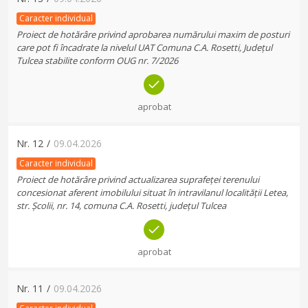
Caracter individual
Proiect de hotărâre privind aprobarea numărului maxim de posturi
care pot fi încadrate la nivelul UAT Comuna C.A. Rosetti, Județul
Tulcea stabilite conform OUG nr. 7/2026
aprobat
Nr.
12
/
09.04.2026
Caracter individual
Proiect de hotărâre privind actualizarea suprafeței terenului
concesionat aferent imobilului situat în intravilanul localității Letea,
str. Școlii, nr. 14, comuna C.A. Rosetti, județul Tulcea
aprobat
Nr.
11
/
09.04.2026