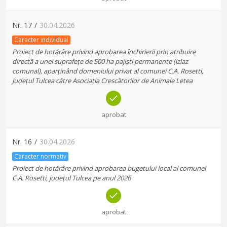
Nr.
17
/
30.04.2026
Caracter individual
Proiect de hotărâre privind aprobarea închirierii prin atribuire
directă a unei suprafețe de 500 ha pajiști permanente (izlaz
comunal), aparținând domeniului privat al comunei C.A. Rosetti,
Județul Tulcea către Asociația Crescătorilor de Animale Letea
aprobat
Nr.
16
/
30.04.2026
Caracter normativ
Proiect de hotărâre privind aprobarea bugetului local al comunei
C.A. Rosetti, județul Tulcea pe anul 2026
aprobat