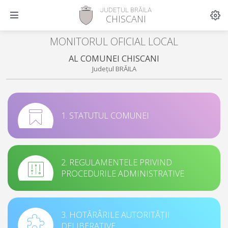
JUDEȚUL BRĂILA
CHISCANI
MONITORUL OFICIAL LOCAL
AL COMUNEI CHISCANI
Județul BRĂILA
1. STATUTUL COMUNEI
2. REGULAMENTELE PRIVIND
PROCEDURILE ADMINISTRATIVE
3. HOTĂRÂRILE AUTORITĂȚII
DELIBERATIVE