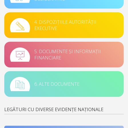
4. DISPOZIȚIILE AUTORITĂȚII
EXECUTIVE
5. DOCUMENTE ȘI INFORMAȚII
FINANCIARE
6. ALTE DOCUMENTE
LEGĂTURI CU DIVERSE EVIDENȚE NAȚIONALE