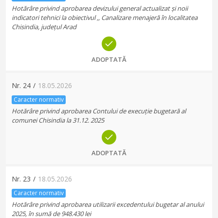
Hotărâre privind aprobarea devizului general actualizat și noii
indicatori tehnici la obiectivul ,, Canalizare menajeră în localitatea
Chisindia, județul Arad
ADOPTATĂ
Nr.
24
/
18.05.2026
Caracter normativ
Hotărâre privind aprobarea Contului de execuție bugetară al
comunei Chisindia la 31.12. 2025
ADOPTATĂ
Nr.
23
/
18.05.2026
Caracter normativ
Hotărâre privind aprobarea utilizarii excedentului bugetar al anului
2025, în sumă de 948.430 lei