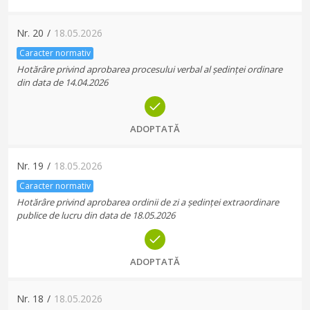
Nr.
20
/
18.05.2026
Caracter normativ
Hotărâre privind aprobarea procesului verbal al ședinței ordinare
din data de 14.04.2026
ADOPTATĂ
Nr.
19
/
18.05.2026
Caracter normativ
Hotărâre privind aprobarea ordinii de zi a ședinței extraordinare
publice de lucru din data de 18.05.2026
ADOPTATĂ
Nr.
18
/
18.05.2026