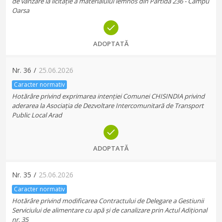
de vânzare la licitație a materialului lemnos din Partida 236 - Câmpu
Oarsa
ADOPTATĂ
Nr.
36
/
25.06.2026
Caracter normativ
Hotărâre privind exprimarea intenției Comunei CHISINDIA privind
aderarea la Asociația de Dezvoltare Intercomunitară de Transport
Public Local Arad
ADOPTATĂ
Nr.
35
/
25.06.2026
Caracter normativ
Hotărâre privind modificarea Contractului de Delegare a Gestiunii
Serviciului de alimentare cu apă și de canalizare prin Actul Adițional
nr. 35