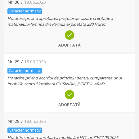
Nr.
30
/
18.05.2026
Caracter normativ
Hotărâre privind aprobarea prețului de vâzare la licitație a
materialului lemnos din Partida exploatată 230 Hurez
ADOPTATĂ
Nr.
29
/
18.05.2026
Caracter normativ
Hotărâre privind acordul de principiu pentru cumpararea unui
imobil în centrul localitatii CHISINDIA, JUDEȚUL ARAD
ADOPTATĂ
Nr.
28
/
18.05.2026
Caracter normativ
Hotărâre privind aprobarea modificării HCL nr.30/27.03.2025 -