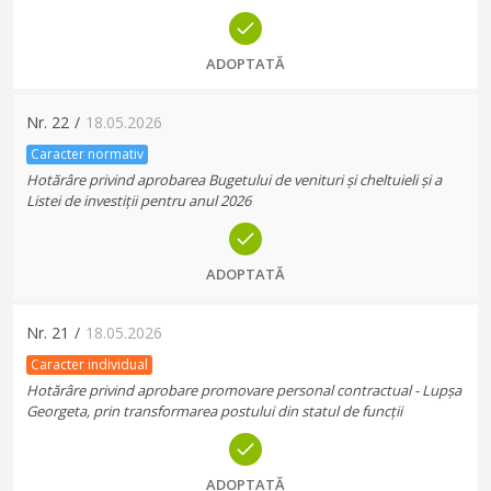
ADOPTATĂ
Nr.
22
/
18.05.2026
Caracter normativ
Hotărâre privind aprobarea Bugetului de venituri și cheltuieli și a
Listei de investiții pentru anul 2026
ADOPTATĂ
Nr.
21
/
18.05.2026
Caracter individual
Hotărâre privind aprobare promovare personal contractual - Lupșa
Georgeta, prin transformarea postului din statul de funcții
ADOPTATĂ