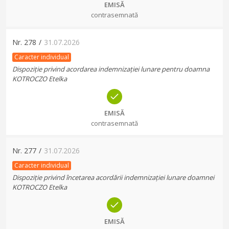
EMISĂ
contrasemnată
Nr.
278
/
31.07.2026
Caracter individual
Dispoziție privind acordarea indemnizației lunare pentru doamna
KOTROCZO Etelka
EMISĂ
contrasemnată
Nr.
277
/
31.07.2026
Caracter individual
Dispoziție privind încetarea acordării indemnizației lunare doamnei
KOTROCZO Etelka
EMISĂ