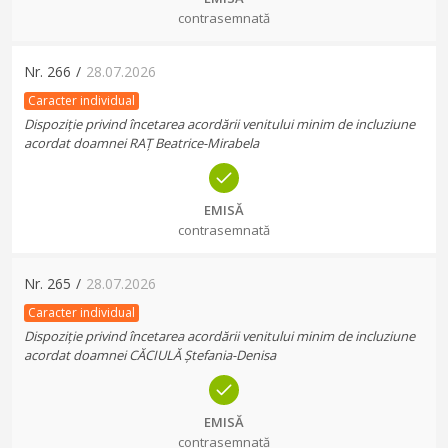
contrasemnată
Nr.
266
/
28.07.2026
Caracter individual
Dispoziție privind încetarea acordării venitului minim de incluziune
acordat doamnei RAȚ Beatrice-Mirabela
EMISĂ
contrasemnată
Nr.
265
/
28.07.2026
Caracter individual
Dispoziție privind încetarea acordării venitului minim de incluziune
acordat doamnei CĂCIULĂ Ștefania-Denisa
EMISĂ
contrasemnată