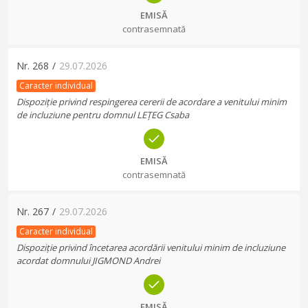
EMISĂ
contrasemnată
Nr.
268
/
29.07.2026
Caracter individual
Dispoziție privind respingerea cererii de acordare a venitului minim
de incluziune pentru domnul LEȚEG Csaba
EMISĂ
contrasemnată
Nr.
267
/
29.07.2026
Caracter individual
Dispoziție privind încetarea acordării venitului minim de incluziune
acordat domnului JIGMOND Andrei
EMISĂ