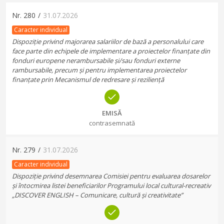
Nr.
280
/
31.07.2026
Caracter individual
Dispoziție privind majorarea salariilor de bază a personalului care
face parte din echipele de implementare a proiectelor finanțate din
fonduri europene nerambursabile și/sau fonduri externe
rambursabile, precum și pentru implementarea proiectelor
finanțate prin Mecanismul de redresare și reziliență
EMISĂ
contrasemnată
Nr.
279
/
31.07.2026
Caracter individual
Dispoziție privind desemnarea Comisiei pentru evaluarea dosarelor
și întocmirea listei beneficiarilor Programului local cultural-recreativ
„DISCOVER ENGLISH – Comunicare, cultură și creativitate”