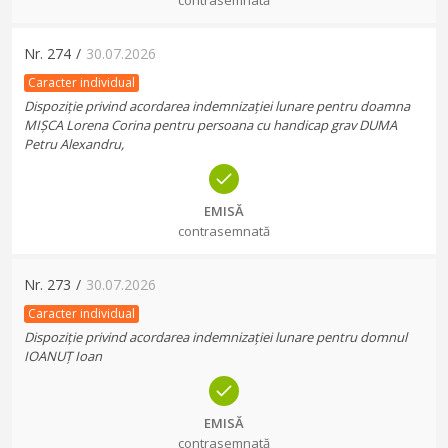
contrasemnată
Nr.
274
/
30.07.2026
Caracter individual
Dispoziție privind acordarea indemnizației lunare pentru doamna
MIȘCA Lorena Corina pentru persoana cu handicap grav DUMA
Petru Alexandru,
EMISĂ
contrasemnată
Nr.
273
/
30.07.2026
Caracter individual
Dispoziție privind acordarea indemnizației lunare pentru domnul
IOANUȚ Ioan
EMISĂ
contrasemnată