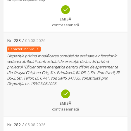
EMISĂ
contrasemnată
Nr.
283
/
05.08.2026
Caracter individual
Dispoziție privind modificarea comisiei de evaluare a ofertelor în
vederea atribuirii contractului de execuție de lucrări privind
proiectul “Eficientizare energetică pentru clădiri de apartamente
din Orașul Chișineu-Criș, Str. Primăverii, Bl. D5-1, Str. Primăverii, Bl.
D5-2, Str. Teilor, Bl. C7-1”, cod SMIS 347735, constituită prin
Dispoziția nr. 159/23.06.2026
EMISĂ
contrasemnată
Nr.
282
/
05.08.2026