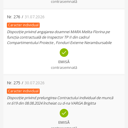
contrasemnată
Nr.
276
/
31.07.2026
Caracter individual
Dispoziție privind angajarea doamnei MARA Melita Florina pe
funcția contractuală de Inspector TP II din cadrul
Compartimentului Proiecte , Fonduri Externe Nerambursabile
EMISĂ
contrasemnată
Nr.
275
/
30.07.2026
Caracter individual
Dispoziție privind prelungirea Contractului individual de muncă
nr.619 din 08.08.2024 încheiat cu d-na VARGA Brigitta
EMISĂ