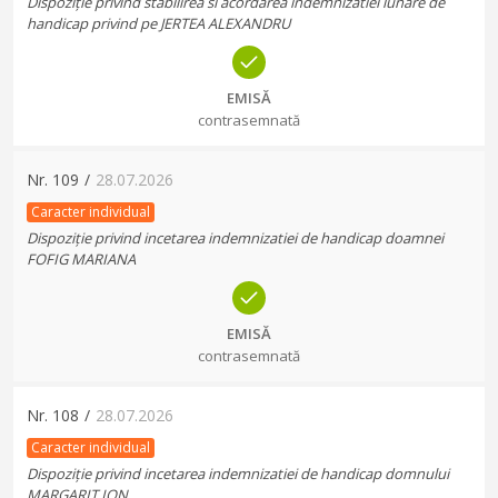
Dispoziție privind stabilirea si acordarea indemnizatiei lunare de
handicap privind pe JERTEA ALEXANDRU
EMISĂ
contrasemnată
Nr.
109
/
28.07.2026
Caracter individual
Dispoziție privind incetarea indemnizatiei de handicap doamnei
FOFIG MARIANA
EMISĂ
contrasemnată
Nr.
108
/
28.07.2026
Caracter individual
Dispoziție privind incetarea indemnizatiei de handicap domnului
MARGARIT ION