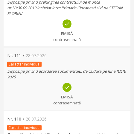
Dispoziție privind prelungirea contractului de munca
nr.30/30.09.2019 incheiat intre Primaria Ciocanesti si d-na STEFAN
FLORINA
EMISĂ
contrasemnată
Nr.
111
/
28.07.2026
Caracter individual
Dispoziție privind acordarea suplimentului de caldura pe luna IULIE
2026
EMISĂ
contrasemnată
Nr.
110
/
28.07.2026
Caracter individual