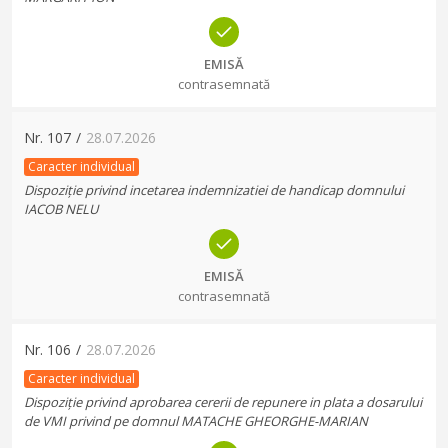
EMISĂ
contrasemnată
Nr.
107
/
28.07.2026
Caracter individual
Dispoziție privind incetarea indemnizatiei de handicap domnului
IACOB NELU
EMISĂ
contrasemnată
Nr.
106
/
28.07.2026
Caracter individual
Dispoziție privind aprobarea cererii de repunere in plata a dosarului
de VMI privind pe domnul MATACHE GHEORGHE-MARIAN