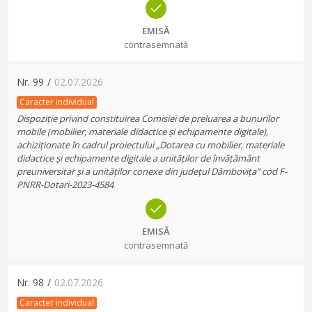
EMISĂ
contrasemnată
Nr.
99
/
02.07.2026
Caracter individual
Dispoziție privind constituirea Comisiei de preluarea a bunurilor
mobile (mobilier, materiale didactice și echipamente digitale),
achiziționate în cadrul proiectului „Dotarea cu mobilier, materiale
didactice și echipamente digitale a unităților de învățământ
preuniversitar și a unităților conexe din județul Dâmbovița” cod F-
PNRR-Dotari-2023-4584
EMISĂ
contrasemnată
Nr.
98
/
02.07.2026
Caracter individual