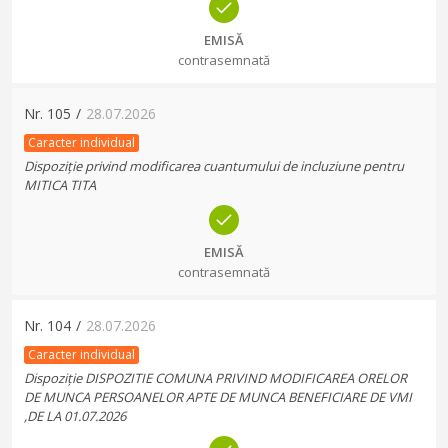
EMISĂ
contrasemnată
Nr.
105
/
28.07.2026
Caracter individual
Dispoziție privind modificarea cuantumului de incluziune pentru
MITICA TITA
EMISĂ
contrasemnată
Nr.
104
/
28.07.2026
Caracter individual
Dispoziție DISPOZITIE COMUNA PRIVIND MODIFICAREA ORELOR
DE MUNCA PERSOANELOR APTE DE MUNCA BENEFICIARE DE VMI
,DE LA 01.07.2026