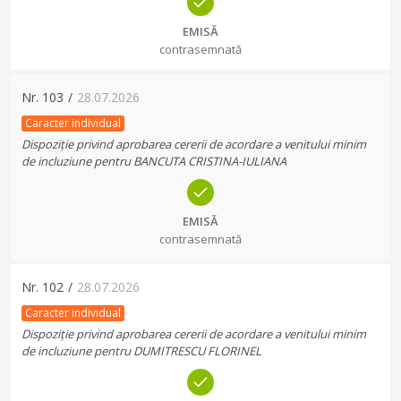
EMISĂ
contrasemnată
Nr.
103
/
28.07.2026
Caracter individual
Dispoziție privind aprobarea cererii de acordare a venitului minim
de incluziune pentru BANCUTA CRISTINA-IULIANA
EMISĂ
contrasemnată
Nr.
102
/
28.07.2026
Caracter individual
Dispoziție privind aprobarea cererii de acordare a venitului minim
de incluziune pentru DUMITRESCU FLORINEL